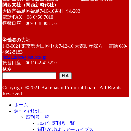
関西支社（関西新時代社）
大阪市福島区福島7-16-10吉村ビル203
電話/FAX 06-6458-7018
振替口座 00910-8-308136
労働者の力社
143-0024 東京都大田区中央7-12-16 大森助産院方 電話 080-
4662-5183
red2129oct@outlook.jp
振替口座 00110-2-415220
検索
検索
Copyright ©2021 Kakehashi Editorial board. All Rights
Reserved.
ホーム
週刊かけはし
既刊号一覧
2021年既刊号一覧
週刊かけはしアーカイブス