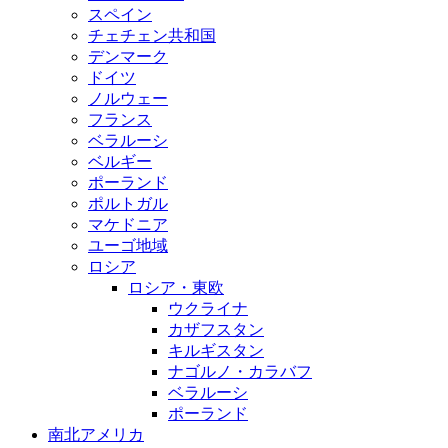
スペイン
チェチェン共和国
デンマーク
ドイツ
ノルウェー
フランス
ベラルーシ
ベルギー
ポーランド
ポルトガル
マケドニア
ユーゴ地域
ロシア
ロシア・東欧
ウクライナ
カザフスタン
キルギスタン
ナゴルノ・カラバフ
ベラルーシ
ポーランド
南北アメリカ