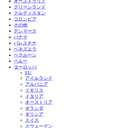
オーストラリア
グリーンランド
クルディスタン
コロンビア
その他
デンマーク
パナマ
パレスチナ
ベネズエラ
ベラルーシ
ペルー
ヨーロッパ
EU
アイルランド
アルバニア
イギリス
イタリア
オーストリア
オランダ
ギリシア
スイス
スウェーデン