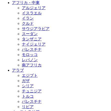
アフリカ・中東
アルジェリア
イスラエル
イラン
クルド
サウジアラビア
スーダン
タンザニア
ナイジェリア
パレスチナ
モロッコ
レバノン
南アフリカ
アラブ
エジプト
ガザ
シリア
チュニジア
トルコ
パレスチナ
リビア