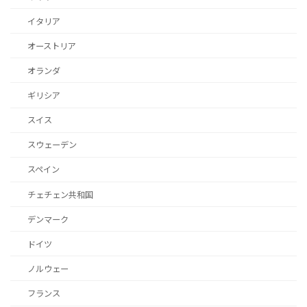
イタリア
オーストリア
オランダ
ギリシア
スイス
スウェーデン
スペイン
チェチェン共和国
デンマーク
ドイツ
ノルウェー
フランス