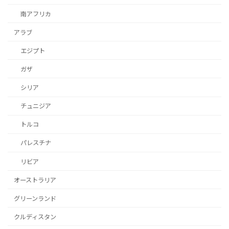
南アフリカ
アラブ
エジプト
ガザ
シリア
チュニジア
トルコ
パレスチナ
リビア
オーストラリア
グリーンランド
クルディスタン