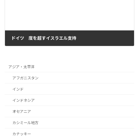
ドイツ 度を超すイスラエル支持
2023年12月6日
アジア・太平洋
アフガニスタン
インド
インドネシア
オセアニア
カシミール地方
カナッキー