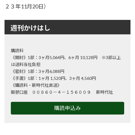
２３年11月20日）
週刊かけはし
購読料
《開封》1部：3ヶ月5,064円、6ヶ月 10,128円 ※3部以上
は送料当社負担
《密封》1部：3ヶ月6,088円
《手渡》1部：1ヶ月 1,520円、3ヶ月 4,560円
《購読料・新時代社直送》
振替口座 ００８６０－４－１５６００９ 新時代社
購読申込み