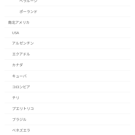
ベラルーシ
ポーランド
南北アメリカ
USA
アルゼンチン
エクアドル
カナダ
キューバ
コロンビア
チリ
プエリトリコ
ブラジル
ベネズエラ