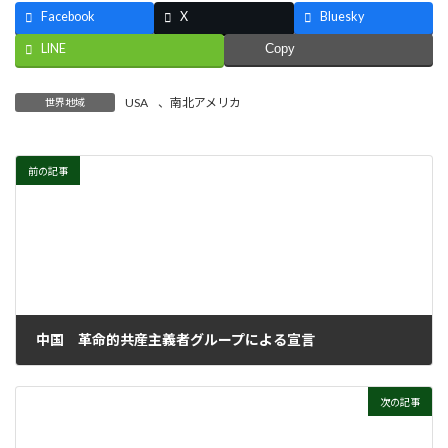
Facebook
X
Bluesky
LINE
Copy
USA
、
南北アメリカ
世界地域
前の記事
中国 革命的共産主義者グループによる宣言
2023年11月29日
次の記事