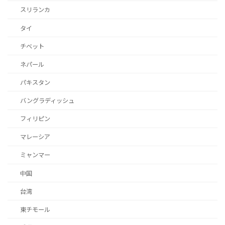
スリランカ
タイ
チベット
ネパール
パキスタン
バングラディッシュ
フィリピン
マレーシア
ミャンマー
中国
台湾
東チモール