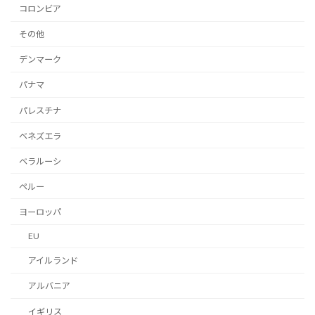
コロンビア
その他
デンマーク
パナマ
パレスチナ
ベネズエラ
ベラルーシ
ペルー
ヨーロッパ
EU
アイルランド
アルバニア
イギリス