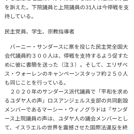
を訴えた。下院議員と上院議員の31人は今停戦を支
持している。
民主党員、学生、宗教指導者
バーニー・サンダースに票を投じた民主党全国大
会代議員約３００人は、停戦を支持するよう促すた
めに彼に書簡を送った（注３）。そして、エリザベ
ス・ウォーレンのキャンペーンスタッフ約２５０人
も同じことを行っている。
２０２０年のサンダース派代議員で「平和を求め
るユダヤ人の声」ロスアンジェルス支部の共同創設
メンバーであるマーシー・ウィノグラドは「サンダ
ース上院議員の声は、ユダヤ人の議会メンバーとし
て、イスラエルの世界を震撼させた国際法違反を終