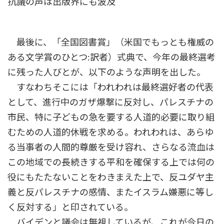
抗議の声は出版界にも波及
最後に、「全国図書賞」（米国でもっとも権威の
ある文学賞のひとつ:訳者）式典で、今年の最終選考
に残った人びとが、以下のような声明を出した。
すなわちそこには「われわれは最終選好者の代表
として、進行中のガザ爆撃に反対し、パレスチナの
市民、特に子どもの急を要する人道的必要に取り組
むための人道的休戦を求める。われわれは、あらゆ
る当事者の人間的尊厳を受け容れ、さらなる流血は
この地域での長続きする平和を確保する上では何の
役にもたたないことをわきまえた上で、反ユダヤ主
義と反パレスチナの感情、またイスラム嫌悪に等し
く反対する」と印されている。
バイデンと議会は無視しているが、これが今日の