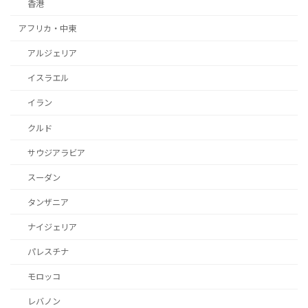
香港
アフリカ・中東
アルジェリア
イスラエル
イラン
クルド
サウジアラビア
スーダン
タンザニア
ナイジェリア
パレスチナ
モロッコ
レバノン