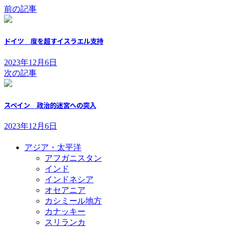
前の記事
ドイツ 度を超すイスラエル支持
2023年12月6日
次の記事
スペイン 政治的迷宮への突入
2023年12月6日
アジア・太平洋
アフガニスタン
インド
インドネシア
オセアニア
カシミール地方
カナッキー
スリランカ