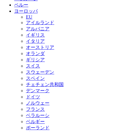
ペルー
ヨーロッパ
EU
アイルランド
アルバニア
イギリス
イタリア
オーストリア
オランダ
ギリシア
スイス
スウェーデン
スペイン
チェチェン共和国
デンマーク
ドイツ
ノルウェー
フランス
ベラルーシ
ベルギー
ポーランド