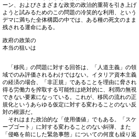
ーン、およびさまざまな政党の政治的重荷を引き上げ
ようと試みるためのこの問題の冷笑的な利用、という
デマに満ちた全体構図の中では、ある種の死文のまま
残される運命にある。
政府の政策の
本当の狙いは
「移民」の問題に対する回答は、「人道主義」の領
域でのみ評価されるわけではない。イタリア資本主義
の経済の場合、「非正規」であることを理由に脅され
得る労働力を搾取する可能性は絶対的に、利潤の無視
できない要素になっている。これが、移民の流れの正
規化というあらゆる仮定に対する変わることのない反
対の根源だ。
それはまた政治的な「使用価値」でもある。「スケ
ープゴート」に対する変わることのない糾弾、また
「侵略を前にした緊急事態」についての何度も繰り返