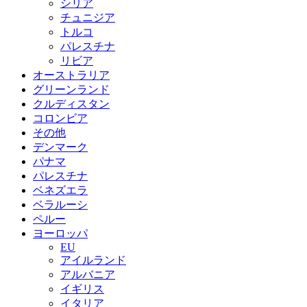
シリア
チュニジア
トルコ
パレスチナ
リビア
オーストラリア
グリーンランド
クルディスタン
コロンビア
その他
デンマーク
パナマ
パレスチナ
ベネズエラ
ベラルーシ
ペルー
ヨーロッパ
EU
アイルランド
アルバニア
イギリス
イタリア