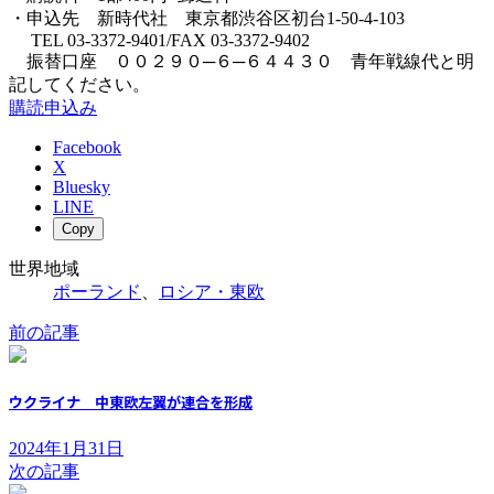
・申込先 新時代社 東京都渋谷区初台1-50-4-103
TEL 03-3372-9401/FAX 03-3372-9402
振替口座 ００２９０─６─６４４３０ 青年戦線代と明
記してください。
購読申込み
Facebook
X
Bluesky
LINE
Copy
世界地域
ポーランド
、
ロシア・東欧
前の記事
ウクライナ 中東欧左翼が連合を形成
2024年1月31日
次の記事