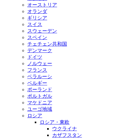
オーストリア
オランダ
ギリシア
スイス
スウェーデン
スペイン
チェチェン共和国
デンマーク
ドイツ
ノルウェー
フランス
ベラルーシ
ベルギー
ポーランド
ポルトガル
マケドニア
ユーゴ地域
ロシア
ロシア・東欧
ウクライナ
カザフスタン