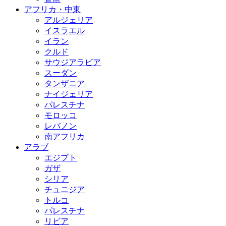
アフリカ・中東
アルジェリア
イスラエル
イラン
クルド
サウジアラビア
スーダン
タンザニア
ナイジェリア
パレスチナ
モロッコ
レバノン
南アフリカ
アラブ
エジプト
ガザ
シリア
チュニジア
トルコ
パレスチナ
リビア