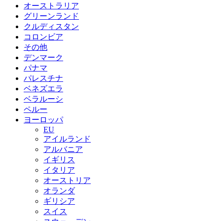
オーストラリア
グリーンランド
クルディスタン
コロンビア
その他
デンマーク
パナマ
パレスチナ
ベネズエラ
ベラルーシ
ペルー
ヨーロッパ
EU
アイルランド
アルバニア
イギリス
イタリア
オーストリア
オランダ
ギリシア
スイス