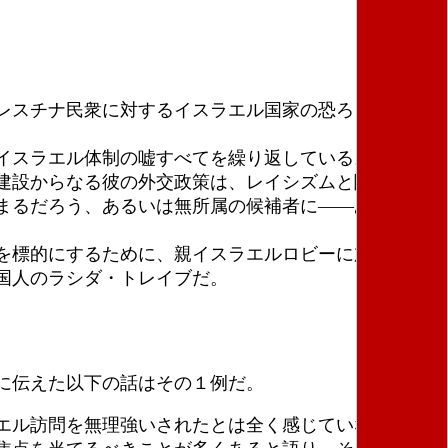
レスチナ民衆に対するイスラエル国家の恐ろしい戦争
イスラエル体制の嘘すべてを繰り返している。
建設からなる彼の外交政策は、レイシズムと闘う上で
まるだろう、あるいは無所属の候補者に――あるい
を標的にするために、親イスラエルロビーに加わって
国人のラシダ・トレイブだ。
に伝えた以下の話はその１例だ。
エル訪問を無理強いされたとは全く感じていなかっ