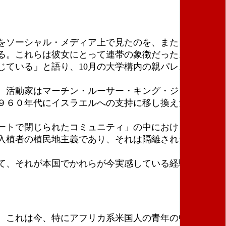
をソーシャル・メディア上で見たのを、また２０２０
る。これらは彼女にとって連帯の象徴だった。
ている」と語り、10月の大学構内の親パレスチナ集
、活動家はマーチン・ルーサー・キング・ジュニアと
９６０年代にイスラエルへの支持に移し換えた、と語
ートで閉じられたコミュニティ」の中における類似の
入植者の植民地主義であり、それは隔離されたコミュ
て、それが本国でかれらが今実感している経験と似て
。これは今、特にアフリカ系米国人の青年の中で成長