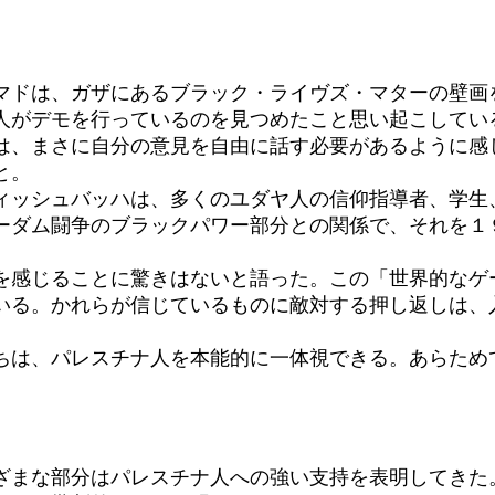
ドは、ガザにあるブラック・ライヴズ・マターの壁画
人がデモを行っているのを見つめたこと思い起こしてい
は、まさに自分の意見を自由に話す必要があるように感じ
と。
ッシュバッハは、多くのユダヤ人の信仰指導者、学生
ーダム闘争のブラックパワー部分との関係で、それを１
感じることに驚きはないと語った。この「世界的なゲ
いる。かれらが信じているものに敵対する押し返しは、
は、パレスチナ人を本能的に一体視できる。あらため
まな部分はパレスチナ人への強い支持を表明してきた