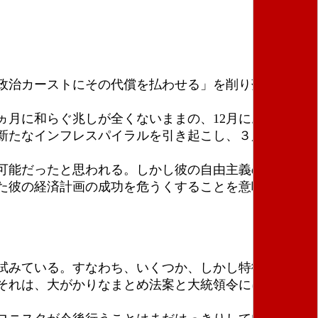
政治カーストにその代償を払わせる」を削り落とし
月に和らぐ兆しが全くないままの、12月における
、新たなインフレスパイラルを引き起こし、３度目の物
可能だったと思われる。しかし彼の自由主義の教条
た彼の経済計画の成功を危うくすることを意味してい
試みている。すなわち、いくつか、しかし特徴的なも
それは、大がかりなまとめ法案と大統領令にに基づく