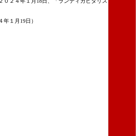
０２４年１月18日、「ランティカピタリスト」より
年１月19日）