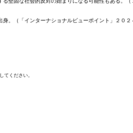
る堅固な社会的反対の始まりになる可能性もある。（２
出身。（「インターナショナルビューポイント」２０２４
してください。