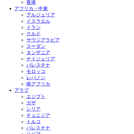
香港
アフリカ・中東
アルジェリア
イスラエル
イラン
クルド
サウジアラビア
スーダン
タンザニア
ナイジェリア
パレスチナ
モロッコ
レバノン
南アフリカ
アラブ
エジプト
ガザ
シリア
チュニジア
トルコ
パレスチナ