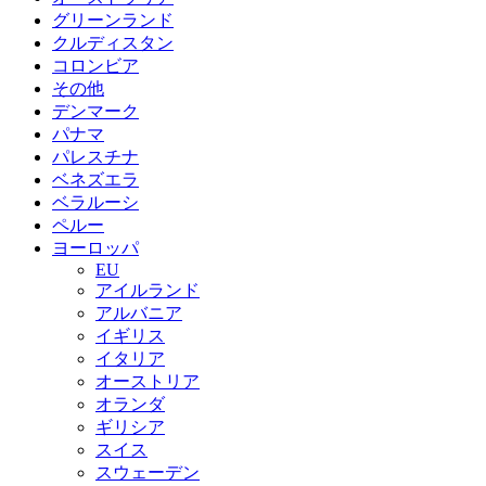
グリーンランド
クルディスタン
コロンビア
その他
デンマーク
パナマ
パレスチナ
ベネズエラ
ベラルーシ
ペルー
ヨーロッパ
EU
アイルランド
アルバニア
イギリス
イタリア
オーストリア
オランダ
ギリシア
スイス
スウェーデン