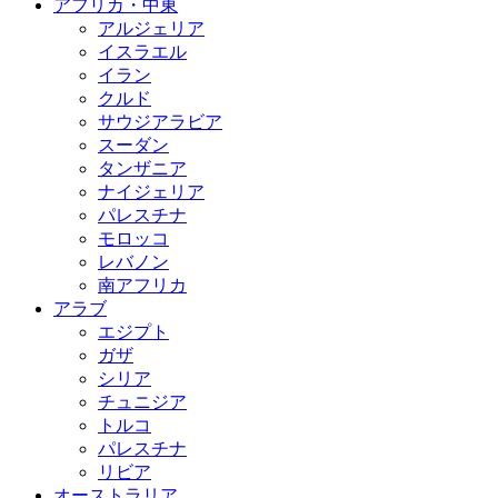
アフリカ・中東
アルジェリア
イスラエル
イラン
クルド
サウジアラビア
スーダン
タンザニア
ナイジェリア
パレスチナ
モロッコ
レバノン
南アフリカ
アラブ
エジプト
ガザ
シリア
チュニジア
トルコ
パレスチナ
リビア
オーストラリア