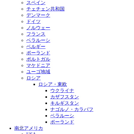
スペイン
チェチェン共和国
デンマーク
ドイツ
ノルウェー
フランス
ベラルーシ
ベルギー
ポーランド
ポルトガル
マケドニア
ユーゴ地域
ロシア
ロシア・東欧
ウクライナ
カザフスタン
キルギスタン
ナゴルノ・カラバフ
ベラルーシ
ポーランド
南北アメリカ