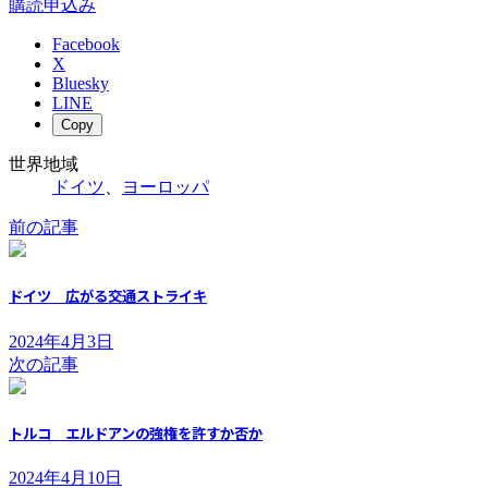
購読申込み
Facebook
X
Bluesky
LINE
Copy
世界地域
ドイツ
、
ヨーロッパ
前の記事
ドイツ 広がる交通ストライキ
2024年4月3日
次の記事
トルコ エルドアンの強権を許すか否か
2024年4月10日