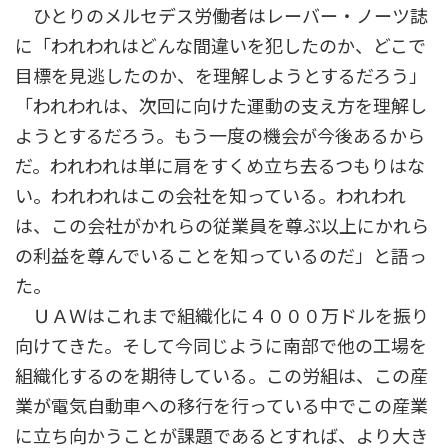
ひとりのメルセデス労働者はレーバー・ノーツ誌
に「われわれはどんな間違いを犯したのか、どこで
目標を見逃したのか、を理解しようとするだろう」
「われわれは、次回に向けた運動の支え方を理解し
ようとするだろう。もう一度の機会が今後あるから
だ。われわれは単に肩をすくめ立ち去るつもりはな
い。われわれはこの会社を知っている。われわれ
は、この会社がかれらの従業員を尊ぶ以上にかれら
の利益を尊んでいることを知っているのだ」と語っ
た。
ＵＡＷはこれまで組織化に４０００万ドルを振り
向けてきた。そして今同じように南部で他の工場を
組織化するのを期待している。この労組は、この産
業が電気自動車への移行を行っている中でこの産業
に立ち向かうことが課題であるとすれば、より大き