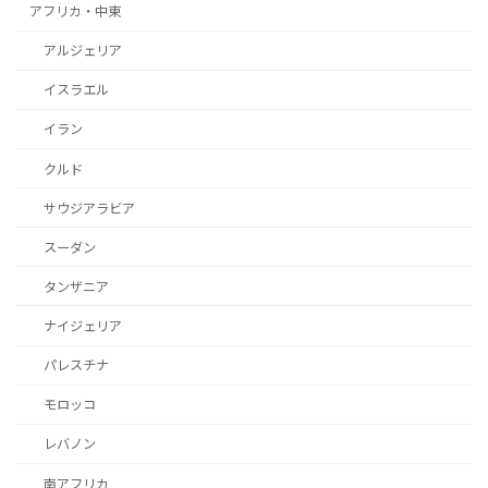
アフリカ・中東
アルジェリア
イスラエル
イラン
クルド
サウジアラビア
スーダン
タンザニア
ナイジェリア
パレスチナ
モロッコ
レバノン
南アフリカ