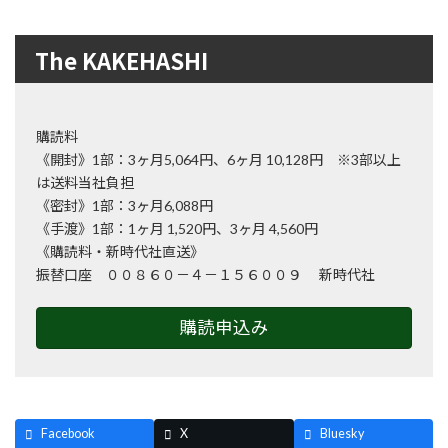
The KAKEHASHI
購読料
《開封》1部：3ヶ月5,064円、6ヶ月 10,128円 ※3部以上
は送料当社負担
《密封》1部：3ヶ月6,088円
《手渡》1部：1ヶ月 1,520円、3ヶ月 4,560円
《購読料・新時代社直送》
振替口座 ００８６０－４－１５６００９ 新時代社
購読申込み
Facebook
X
Bluesky