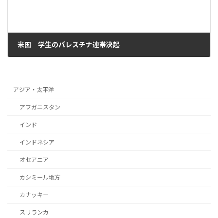
米国 学生のパレスチナ連帯決起
2024年6月5日
アジア・太平洋
アフガニスタン
インド
インドネシア
オセアニア
カシミール地方
カナッキー
スリランカ