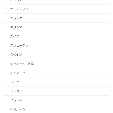
イタリア
オーストリア
オランダ
ギリシア
スイス
スウェーデン
スペイン
チェチェン共和国
デンマーク
ドイツ
ノルウェー
フランス
ベラルーシ