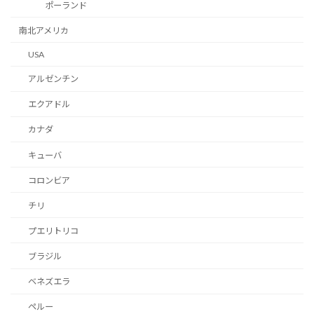
ポーランド
南北アメリカ
USA
アルゼンチン
エクアドル
カナダ
キューバ
コロンビア
チリ
プエリトリコ
ブラジル
ベネズエラ
ペルー