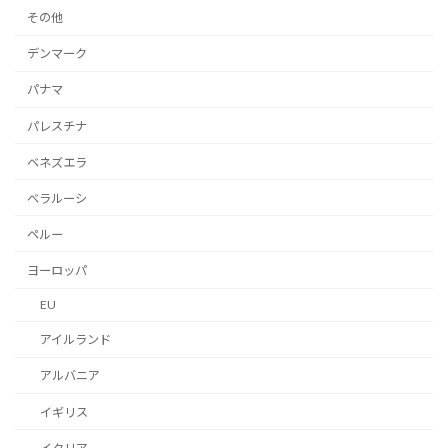
その他
デンマーク
パナマ
パレスチナ
ベネズエラ
ベラルーシ
ペルー
ヨーロッパ
EU
アイルランド
アルバニア
イギリス