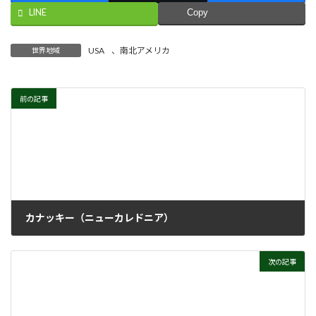
LINE
Copy
USA
、
南北アメリカ
世界地域
前の記事
カナッキー（ニューカレドニア）
2024年5月29日
次の記事