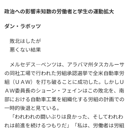
政治への影響未知数の労働者と学生の運動拡大
ダン・ラボッツ
敗北はしたが
悪くない結果
メルセデス―ベンツは、アラバマ州タスカルーサ
の同社工場で行われた労組承認選挙で全米自動車労
組（ＵＡＷ）を打ち破ることに成功した。しかしＵ
ＡＷ委員長のショーン・フェインはこの敗北を、南
部における自動車工業を組織化する労組の計画での
一時的後退と見ている。
「われわれの闘いぶりは良かった、そしてわれわ
れは前進を続けるつもりだ」「私は、労働者は労組