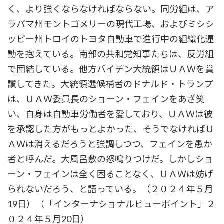
く、より強くならなければならない。同労組は、ア
ラバマ州モントゴメリーの現代工場、およびミシシ
ッピー州トロイのトヨタ自動車で進行中の組織化運
動を抱えている。南部の共和党知事たちは、反労組
で団結している。他方バイデン大統領はＵＡＷを賞
讃してきた。大統領選候補者のドナルド・トランプ
は、ＵＡＷ委員長のショーン・フェインをあざ笑
い、自身は自動車労働者を愛しており、ＵＡＷは彼
を承認した方がもっとよかった、そうでなければＵ
ＡＷは消えるだろうと強調しつつ、フェインを愚か
者と呼んだ。大風呂敷の怒鳴りつけだ。しかしショ
ーン・フェインは全く困ることなく、ＵＡＷは妨げ
られないだろう、と語っている。（２０２４年５月
19日）（「インターナショナルビューポイント」２
０２４年５月20日）