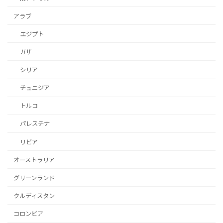
アラブ
エジプト
ガザ
シリア
チュニジア
トルコ
パレスチナ
リビア
オーストラリア
グリーンランド
クルディスタン
コロンビア