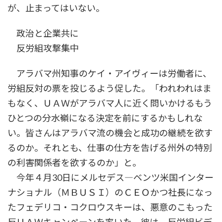
が、止まってはいない。
政治と企業共に
反労組攻撃集中
アラバマ州知事のケイ・アイヴィーは労働者に、
労組反対の票を投じるよう促した。「われわれはま
もなく、ＵＡＷがアラバマ人に近く問いかけるもう
ひとつの分水嶺になる決定を前にするかもしれな
い。皆さんはアラバマ流の機会と成功の継続を欲す
るのか。それとも、仕事の仕方を告げる州外の特別
の利害関係者を欲するのか」と。
今年４月30日にメルセデス―ベンツ米国インター
ナショナル（ＭＢＵＳＩ）のＣＥＯかつ社長になっ
たフェデリコ・コクロウスキーは、悪意のこもった