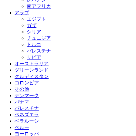
南アフリカ
アラブ
エジプト
ガザ
シリア
チュニジア
トルコ
パレスチナ
リビア
オーストラリア
グリーンランド
クルディスタン
コロンビア
その他
デンマーク
パナマ
パレスチナ
ベネズエラ
ベラルーシ
ペルー
ヨーロッパ