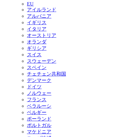
EU
アイルランド
アルバニア
イギリス
イタリア
オーストリア
オランダ
ギリシア
スイス
スウェーデン
スペイン
チェチェン共和国
デンマーク
ドイツ
ノルウェー
フランス
ベラルーシ
ベルギー
ポーランド
ポルトガル
マケドニア