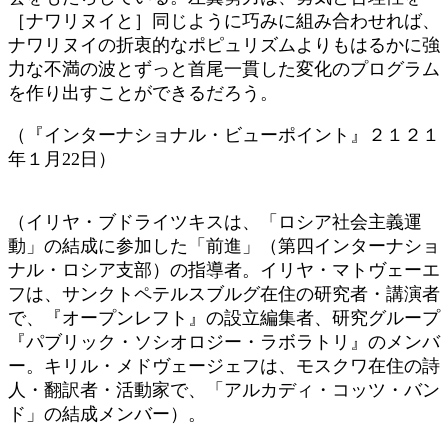
［ナワリヌイと］同じように巧みに組み合わせれば、
ナワリヌイの折衷的なポピュリズムよりもはるかに強
力な不満の波とずっと首尾一貫した変化のプログラム
を作り出すことができるだろう。
（『インターナショナル・ビューポイント』２１２１
年１月22日）
（イリヤ・ブドライツキスは、「ロシア社会主義運
動」の結成に参加した「前進」（第四インターナショ
ナル・ロシア支部）の指導者。イリヤ・マトヴェーエ
フは、サンクトペテルスブルグ在住の研究者・講演者
で、『オープンレフト』の設立編集者、研究グループ
『パブリック・ソシオロジー・ラボラトリ』のメンバ
ー。キリル・メドヴェージェフは、モスクワ在住の詩
人・翻訳者・活動家で、「アルカディ・コッツ・バン
ド」の結成メンバー）。