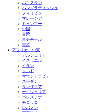
パキスタン
バングラディッシュ
フィリピン
マレーシア
ミャンマー
中国
台湾
東チモール
香港
アフリカ・中東
アルジェリア
イスラエル
イラン
クルド
サウジアラビア
スーダン
タンザニア
ナイジェリア
パレスチナ
モロッコ
レバノン