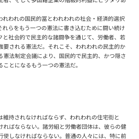
配者、そして多国籍企業の階級的利益にピッタリあ
われわれの国民的冨とわれわれの社会・経済的選択
それらをもう一つの憲法に書き込むために闘い続け
クと社会的で民主的な諸闘争を通じて、労働者、若
強要される憲法だ。それこそ、われわれの民主的か
る憲法制定会議により、国民的で民主的、かつ隠さ
ることになるもう一つの憲法だ。
は維持されなければならず、われわれの住宅街と
ければならない。諸労組と労働者団体は、彼らの健
行使しなければならない。普通の人々には、特に前