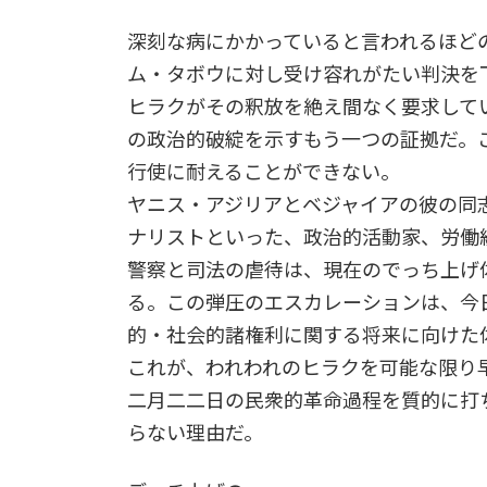
深刻な病にかかっていると言われるほど
ム・タボウに対し受け容れがたい判決を
ヒラクがその釈放を絶え間なく要求して
の政治的破綻を示すもう一つの証拠だ。
行使に耐えることができない。
ヤニス・アジリアとベジャイアの彼の同
ナリストといった、政治的活動家、労働
警察と司法の虐待は、現在のでっち上げ
る。この弾圧のエスカレーションは、今
的・社会的諸権利に関する将来に向けた
これが、われわれのヒラクを可能な限り
二月二二日の民衆的革命過程を質的に打
らない理由だ。