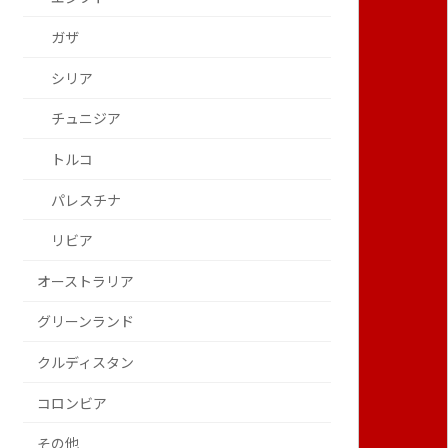
ガザ
シリア
チュニジア
トルコ
パレスチナ
リビア
オーストラリア
グリーンランド
クルディスタン
コロンビア
その他