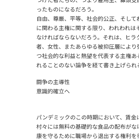
つけた者たちの、つまり雇用主、寡頭支
ったものになるだろう。
自由、尊厳、平等、社会的公正、そして
に関わる主権に関する限り、われわれは
なければならないだろう。それは、ヒラ
者、女性、またあらゆる被抑圧層により
つ社会的な利益と熱望を代表する主権あ
れることのない論争を経て書き上げられ
闘争の主導性
意識的確立へ
パンデミックのこの時期において、賃金
村々には無料の基礎的な食品の配布がな
康を守るために職場から退出する権利を