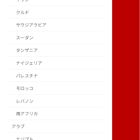
クルド
サウジアラビア
スーダン
タンザニア
ナイジェリア
パレスチナ
モロッコ
レバノン
南アフリカ
アラブ
エジプト