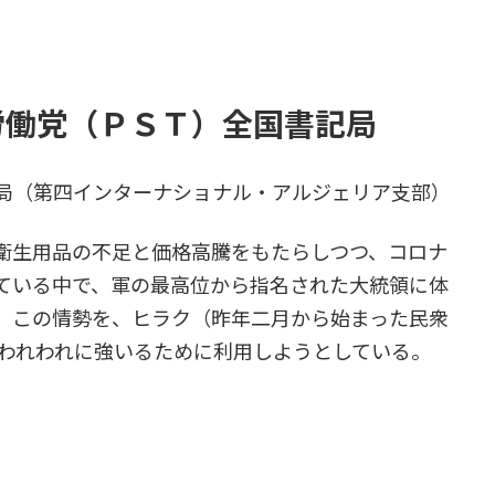
労働党（ＰＳＴ）全国書記局
局（第四インターナショナル・アルジェリア支部）
衛生用品の不足と価格高騰をもたらしつつ、コロナ
ている中で、軍の最高位から指名された大統領に体
、この情勢を、ヒラク（昨年二月から始まった民衆
をわれわれに強いるために利用しようとしている。