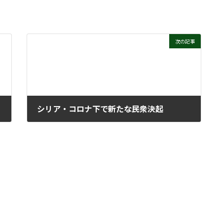
次の記事
シリア・コロナ下で新たな民衆決起
2020年7月1日