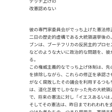
デッチ上げの
改憲認めない
彼の専門家委員会がでっち上げた憲法修
二日の歴史的虚構である大統領選挙後の
ブンは、ブーテフリカの反民主的プロセ
などのような大いに政治的な問題を、彼
る。
この権威主義的なでっち上げ体制は、先
を排除しながら、これらの修正を承認さ
がなく腐敗したその議会を利用するつも
は、道化芝居でしかなかった先の大統領
で、将来の憲法に対し「イエスあるいは
そしてその憲法は、昨日までわれわれを