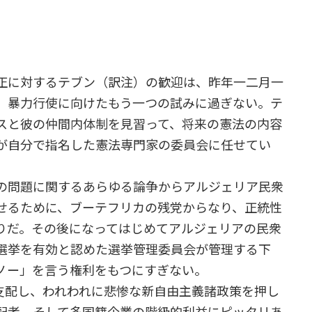
正に対するテブン（訳注）の歓迎は、昨年一二月一
、暴力行使に向けたもう一つの試みに過ぎない。テ
スと彼の仲間内体制を見習って、将来の憲法の内容
が自分で指名した憲法専門家の委員会に任せてい
の問題に関するあらゆる論争からアルジェリア民衆
せるために、ブーテフリカの残党からなり、正統性
りだ。その後になってはじめてアルジェリアの民衆
選挙を有効と認めた選挙管理委員会が管理する下
ノー」を言う権利をもつにすぎない。
支配し、われわれに悲惨な新自由主義諸政策を押し