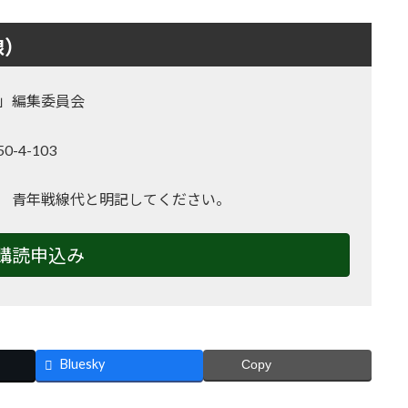
線）
」編集委員会
-4-103
2
 青年戦線代と明記してください。
購読申込み
Bluesky
Copy