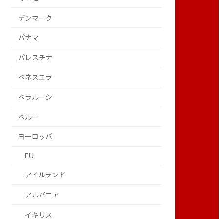
デンマーク
パナマ
パレスチナ
ベネズエラ
ベラルーシ
ペルー
ヨーロッパ
EU
アイルランド
アルバニア
イギリス