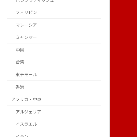
バングラディッシュ
フィリピン
マレーシア
ミャンマー
中国
台湾
東チモール
香港
アフリカ・中東
アルジェリア
イスラエル
イラン