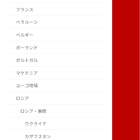
フランス
ベラルーシ
ベルギー
ポーランド
ポルトガル
マケドニア
ユーゴ地域
ロシア
ロシア・東欧
ウクライナ
カザフスタン