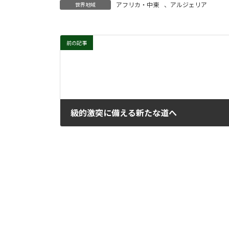
アフリカ・中東
、
アルジェリア
世界地域
前の記事
級的激突に備える新たな道へ
2020年6月1日