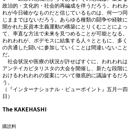
政治的・文化的・社会的再編成を伴うだろう。われわ
れが今日確かなものだと信じているものは、何一つ同
じままではないだろう。あらゆる種類の闘争や経験に
開かれた反資本主義運動の構築にとりくむことによっ
て、率直な方法で未来を見つめることが可能となる。
われわれが、ポデモスに結集する人々とともに、多く
の共通した闘いに参加していくことは間違いないこと
だ。
社会状況や医療の状況が許せばすぐに、われわれは
アンテイカピタリスタの大会を開催し、新たな段階に
おけるわれわれの提案について徹底的に議論するだろ
う。
（『インターナショナル・ビューポイント』五月一四
日）
The KAKEHASHI
購読料