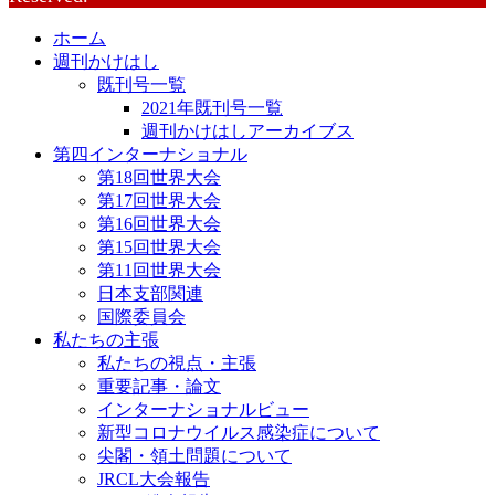
ホーム
週刊かけはし
既刊号一覧
2021年既刊号一覧
週刊かけはしアーカイブス
第四インターナショナル
第18回世界大会
第17回世界大会
第16回世界大会
第15回世界大会
第11回世界大会
日本支部関連
国際委員会
私たちの主張
私たちの視点・主張
重要記事・論文
インターナショナルビュー
新型コロナウイルス感染症について
尖閣・領土問題について
JRCL大会報告