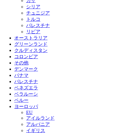
ガザ
シリア
チュニジア
トルコ
パレスチナ
リビア
オーストラリア
グリーンランド
クルディスタン
コロンビア
その他
デンマーク
パナマ
パレスチナ
ベネズエラ
ベラルーシ
ペルー
ヨーロッパ
EU
アイルランド
アルバニア
イギリス