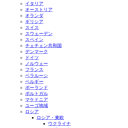
イタリア
オーストリア
オランダ
ギリシア
スイス
スウェーデン
スペイン
チェチェン共和国
デンマーク
ドイツ
ノルウェー
フランス
ベラルーシ
ベルギー
ポーランド
ポルトガル
マケドニア
ユーゴ地域
ロシア
ロシア・東欧
ウクライナ