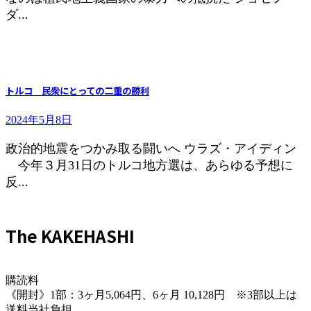
ダ...
トルコ 民衆にとっての二重の勝利
2024年5月8日
政治的地震をつかみ取る闘いへ ウラズ・アイディン
今年３月31日のトルコ地方選は、あらゆる予想に
反...
The KAKEHASHI
購読料
《開封》1部：3ヶ月5,064円、6ヶ月 10,128円 ※3部以上は
送料当社負担