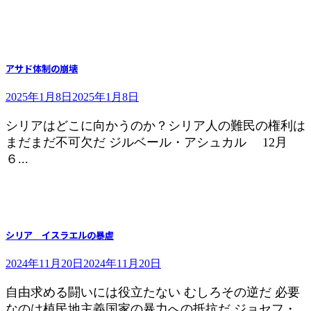
アサド体制の崩壊
2025年1月8日
2025年1月8日
シリアはどこに向かうのか？シリア人の難民の権利は
まだまだ不可欠だ ジルベール・アシュカル 12月
６...
シリア イスラエルの暴虐
2024年11月20日
2024年11月20日
自由求める闘いには役立たない むしろその逆だ 必要
なのは植民地主義国家の暴力への抵抗だ ジョセフ・