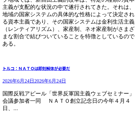
主義が支配的な状況の中で遂行されてきた。それは、
地域の国家システムの具体的な性格によって決定され
る資本主義であり、その国家システムは金利生活主義
（レンティアリズム）、家産制、ネオ家産制がさまざ
まな割合で結びついていることを特徴としているので
ある。
トルコ：ＮＡＴＯは即刻解体が必要だ
2026年6月24日
2026年6月24日
国際反戦アピール「世界反軍国主義ウェブセミナー」
会議参加者一同 ＮＡＴＯ創立記念日の今年４月４
日、...