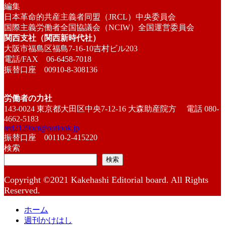
編集
日本革命的共産主義者同盟（JRCL）中央委員会
国際主義労働者全国協議会（NCIW）全国運営委員会
関西支社（関西新時代社）
大阪市福島区福島7-16-10吉村ビル203
電話/FAX 06-6458-7018
振替口座 00910-8-308136
労働者の力社
143-0024 東京都大田区中央7-12-16 大森助産院方 電話 080-
4662-5183
red2129oct@outlook.jp
振替口座 00110-2-415220
検索
検索
Copyright ©2021 Kakehashi Editorial board. All Rights
Reserved.
ホーム
週刊かけはし