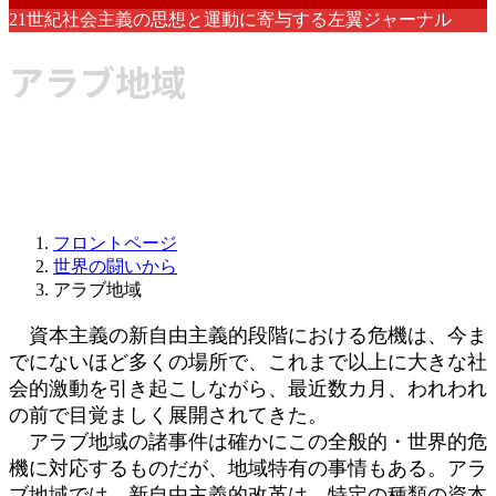
21世紀社会主義の思想と運動に寄与する左翼ジャーナル
アラブ地域
フロントページ
世界の闘いから
アラブ地域
資本主義の新自由主義的段階における危機は、今ま
でにないほど多くの場所で、これまで以上に大きな社
会的激動を引き起こしながら、最近数カ月、われわれ
の前で目覚ましく展開されてきた。
アラブ地域の諸事件は確かにこの全般的・世界的危
機に対応するものだが、地域特有の事情もある。アラ
ブ地域では、新自由主義的改革は、特定の種類の資本