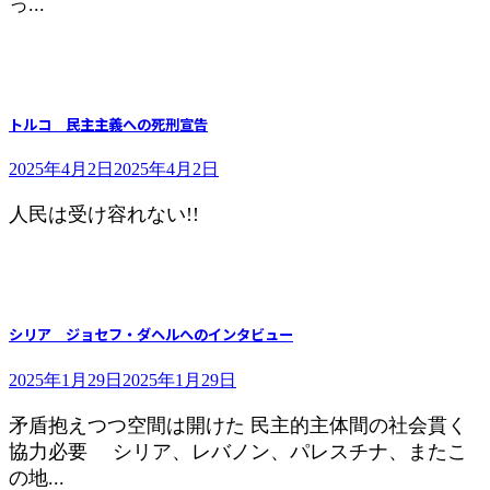
っ...
トルコ 民主主義への死刑宣告
2025年4月2日
2025年4月2日
人民は受け容れない!!
シリア ジョセフ・ダヘルへのインタビュー
2025年1月29日
2025年1月29日
矛盾抱えつつ空間は開けた 民主的主体間の社会貫く
協力必要 シリア、レバノン、パレスチナ、またこ
の地...