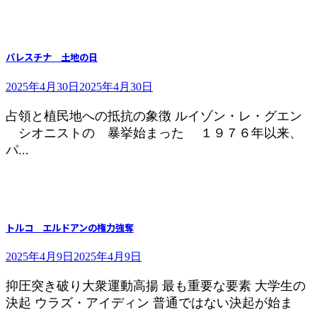
パレスチナ 土地の日
2025年4月30日
2025年4月30日
占領と植民地への抵抗の象徴 ルイゾン・レ・グエン
シオニストの 暴挙始まった １９７６年以来、
パ...
トルコ エルドアンの権力強奪
2025年4月9日
2025年4月9日
抑圧突き破り大衆運動高揚 最も重要な要素 大学生の
決起 ウラズ・アイディン 普通ではない決起が始ま