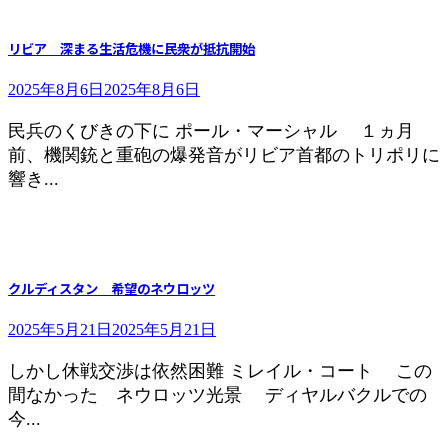
リビア 深まる生活危機に民衆が抵抗開始
2025年8月6日
2025年8月6日
民兵のくびきの下に ポール・マーシャル １ヵ月
前、機関銃と重砲の爆発音がリビア首都のトリポリに
響き...
クルディスタン 希望のネウロッツ
2025年5月21日
2025年5月21日
しかし休戦交渉は依然困難 ミレイル・コート この
間なかった ネウロッツ光景 ディヤルバクルでの
今...