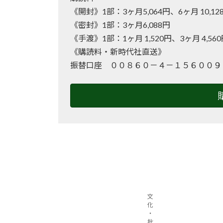
《開封》1部：3ヶ月5,064円、6ヶ月 10
《密封》1部：3ヶ月6,088円
《手渡》1部：1ヶ月 1,520円、3ヶ月 4,56
《購読料・新時代社直送》
振替口座 ００８６０－４－１５６００９
文
化
・
批