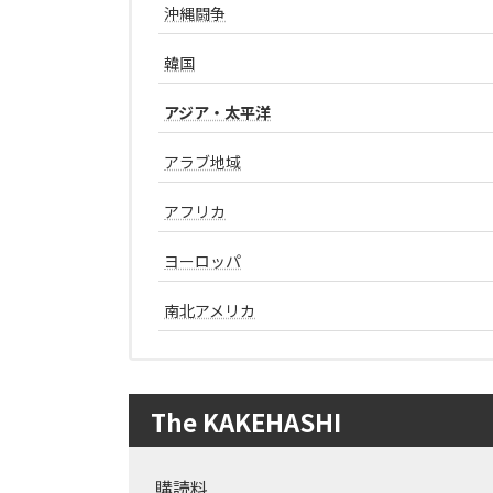
沖縄闘争
韓国
アジア・太平洋
アラブ地域
アフリカ
ヨーロッパ
南北アメリカ
The KAKEHASHI
購読料