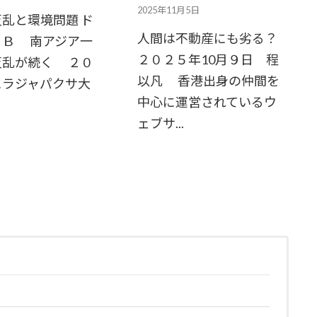
2025年11月5日
乱と環境問題 ド
人間は不動産にも劣る？
・Ｂ 南アジア一
２０２５年10月９日 程
反乱が続く ２０
以凡 香港出身の仲間を
にラジャパクサ大
中心に運営されているウ
ェブサ...