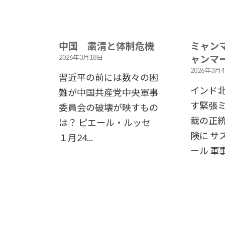
中国 粛清と体制危機
ミャン
ャンマ
2026年3月18日
2026年3月
習近平の前には数々の困
インド
難が中国共産党中央軍事
す緊張
委員会の破壊が映すもの
裁の正
は？ ピエール・ルッセ
険に サ
１月24...
ール 軍事.