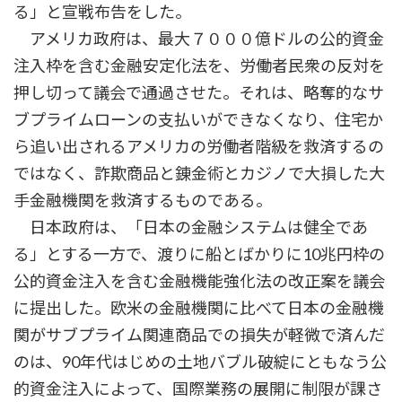
る」と宣戦布告をした。
アメリカ政府は、最大７０００億ドルの公的資金
注入枠を含む金融安定化法を、労働者民衆の反対を
押し切って議会で通過させた。それは、略奪的なサ
ブプライムローンの支払いができなくなり、住宅か
ら追い出されるアメリカの労働者階級を救済するの
ではなく、詐欺商品と錬金術とカジノで大損した大
手金融機関を救済するものである。
日本政府は、「日本の金融システムは健全であ
る」とする一方で、渡りに船とばかりに10兆円枠の
公的資金注入を含む金融機能強化法の改正案を議会
に提出した。欧米の金融機関に比べて日本の金融機
関がサブプライム関連商品での損失が軽微で済んだ
のは、90年代はじめの土地バブル破綻にともなう公
的資金注入によって、国際業務の展開に制限が課さ