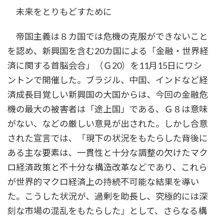
未来をとりもどすために
帝国主義は８カ国では危機の克服ができないこと
を認め、新興国を含む20カ国による「金融・世界経
済に関する首脳会合」（Ｇ20）を11月15日にワシ
ントンで開催した。ブラジル、中国、インドなど経
済成長目覚しい新興国の大国からは、今回の金融危
機の最大の被害者は「途上国」である、Ｇ８は意味
がない、などの厳しい意見が出された。しかし合意
された宣言では、「現下の状況をもたらした背後に
ある主な要素は、一貫性と十分な調整の欠けたマク
ロ経済政策と不十分な構造改革などであり、これら
が世界的マクロ経済上の持続不可能な結果を導い
た。こうした状況が、過剰を助長し、究極的には深
刻な市場の混乱をもたらした」として、さらなる構