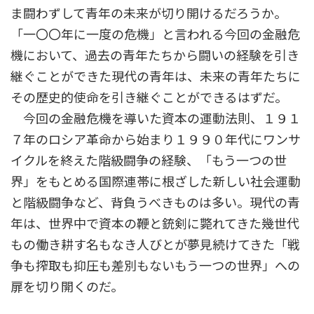
ま闘わずして青年の未来が切り開けるだろうか。
「一〇〇年に一度の危機」と言われる今回の金融危
機において、過去の青年たちから闘いの経験を引き
継ぐことができた現代の青年は、未来の青年たちに
その歴史的使命を引き継ぐことができるはずだ。
今回の金融危機を導いた資本の運動法則、１９１
７年のロシア革命から始まり１９９０年代にワンサ
イクルを終えた階級闘争の経験、「もう一つの世
界」をもとめる国際連帯に根ざした新しい社会運動
と階級闘争など、背負うべきものは多い。現代の青
年は、世界中で資本の鞭と銃剣に斃れてきた幾世代
もの働き耕す名もなき人びとが夢見続けてきた「戦
争も搾取も抑圧も差別もないもう一つの世界」への
扉を切り開くのだ。