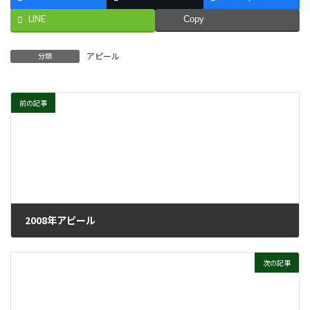
LINE
Copy
アピール
分類
前の記事
2008年アピール
2008年6月28日
次の記事