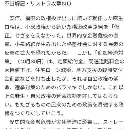
不当解雇・リストラ攻撃ＮＯ
安倍、福田の政権投げ出しに続いて就任した麻生
首相は、小泉政権から続いた構造改革路線 を「修
正」せざるをえなかった。世界的な金融危機の直
撃、小泉路線が生み出した格差社会に対する民衆の
反撃の拡大を恐れたからだ。 しかし「追加経済対
策」（10月30日）は、定額給付金、高速道路料金の
大幅値下げ、住宅ローン減税、地方支援の臨時交付
金創設などを打ち出したが、それは自公政権の延
命、選挙対策のためのバラマキでしかない。これ以
上の麻生・自公政権の延命策動を許してはならな
い。もたざるものの民衆のための政策を貫徹する政
権をつくりだしていこう。
歴史的な金融危機が実体経済に影響し、ストレー