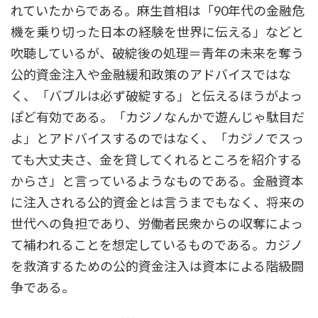
れていたからである。麻生首相は「90年代の金融危
機を乗り切った日本の経験を世界に伝える」などと
吹聴しているが、破綻後の処理＝青年の未来を奪う
公的資金注入や金融緩和政策のアドバイスではな
く、「バブルは必ず破綻する」と伝えるほうがよっ
ぽど有効である。「カジノなんかで遊んじゃ駄目だ
よ」とアドバイスするのではなく、「カジノでスっ
ても大丈夫さ、金を貸してくれるところを紹介する
からさ」と言っているようなものである。金融資本
に注入される公的資金とは言うまでもなく、将来の
世代への負担であり、労働者民衆からの収奪によっ
て補われることを想定しているものである。カジノ
を救済するための公的資金注入は資本による階級闘
争である。