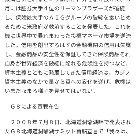
月には証券大手４位のリーマンブラザーズが破綻
し、保険最大手のＡＩＧグループの破綻を食いとめ
るために米政府が救済することを発表した。これを
機に世界中で暴れまわった投機マネーが市場を逆流
した。信用を創出するはずの金融機関の信用は失墜
し、金融商品の安全性を保証してきた保険商品それ
自身が世界経済を破綻に陥れる危険性を持つなど、
資本主義とともに発展してきた信用経済は、カジノ
資本主義のなかで量から質への変化を遂げ、危機は
いまだ収まる様子を見せてはいない。
Ｇ８による宣戦布告
２００８年７月８日、北海道洞爺湖畔で発表され
たＧ８北海道洞爺湖サミット首脳宣言で「我々は、