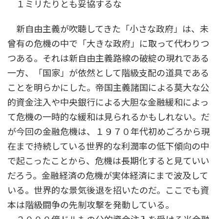
１ミリたりとも妥協するな
新自由主義が吹聴してきた「小さな政府」は、未
曾有の危機の中で「大きな政府」に取って代わりつ
つある。それは新自由主義路線の破綻の現れである
一方、「国家」が依然として階級支配の道具である
ことを明らかにした。帝国主義諸国による莫大な公
的資金注入や中央銀行による大胆な金融緩和によっ
て危機の一時的な緩和は見られるかもしれない。だ
が今回の金融危機は、１９７０年代初めごろから現
在まで持続している世界的な利潤率の低下傾向の中
で起こったことから、危機は長期化すると見ていい
だろう。金融経済の危機が実体経済にまで波及して
いる。世界的な景気後退を招いたのだ。ここでも資
本は階級闘争の先制攻撃を発動している。