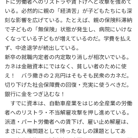
トに労働者へのリストラや賃下げへと攻撃を強めて
いる。必然的に親の「経済苦」が子どもたちにも深
刻な影響を広げている。たとえば、親の保険料滞納
で子どもの「無保険」状態が発生し、病院にいけな
くなっている子どもが増えているのだ。学費を払え
ず、中途退学が続出している。
新卒の就職内定者の内定取り消しが相次いでいる。
カネは金融資本にではなく、貧しい者のために使
え！ バラ撒きの２兆円はそもそも民衆のカネだ。
切り下げた社会保障費の回復・充実に使うべきだ。
銀行に金をつぎ込むな！
すでに資本は、自動車産業をはじめ全産業の労働
者へのリストラ・不当解雇攻撃を押し進めている。
派遣・パート労働者への賃下げ、雇い止め解雇は、
まさに人権問題として待ったなしの課題としてあ