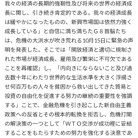
我々の経済の長期的強靭性及び将来の世界の経済成
長に関し、引き続き肯定的である。我々の経済成長
は緩やかになったものの、新興市場国は依然力強く
成長している」と自信に満ち満ちたＧ８首脳たち
は、危機の大洪水が吹き荒れる10月15日に緊急の声
明を発表した。そこでは「開放経済と適切に規制さ
れた市場が経済成長、雇用及び繁栄に不可欠である
ことを再確認」し、「内向きにならないこと及び過
去数十年にわたり世界的な生活水準を大きく浮揚さ
せ何百万もの人々を貧困から救い出してきた貿易と
投資の自由化を促進する努力の継続の重要性を強調
する」ことで、金融危機を引き起こした新自由主義
政策への反省とその根本的転換を拒否し、危機打開
の解決策の一つとして「ＷＴＯ交渉が成功裡に妥結
することをもたらすための努力を強化する決意であ