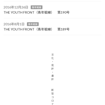
2016年12月26日
青年戦線
THE YOUTH FRONT（青年戦線） 第190号
2016年8月1日
青年戦線
THE YOUTH FRONT（青年戦線） 第189号
文
化
・
批
評
・
書
評
新
型
コ
ロ
ナ