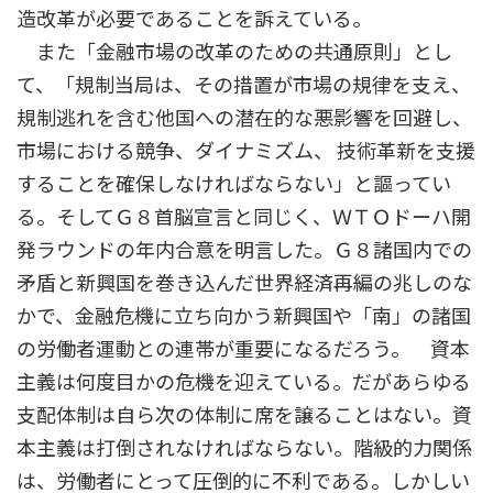
造改革が必要であることを訴えている。
また「金融市場の改革のための共通原則」とし
て、「規制当局は、その措置が市場の規律を支え、
規制逃れを含む他国への潜在的な悪影響を回避し、
市場における競争、ダイナミズム、 技術革新を支援
することを確保しなければならない」と謳ってい
る。そしてＧ８首脳宣言と同じく、ＷＴＯドーハ開
発ラウンドの年内合意を明言した。Ｇ８諸国内での
矛盾と新興国を巻き込んだ世界経済再編の兆しのな
かで、金融危機に立ち向かう新興国や「南」の諸国
の労働者運動との連帯が重要になるだろう。 資本
主義は何度目かの危機を迎えている。だがあらゆる
支配体制は自ら次の体制に席を譲ることはない。資
本主義は打倒されなければならない。階級的力関係
は、労働者にとって圧倒的に不利である。しかしい