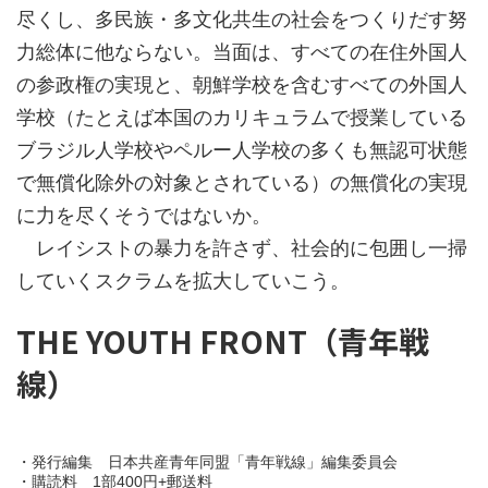
尽くし、多民族・多文化共生の社会をつくりだす努
力総体に他ならない。当面は、すべての在住外国人
の参政権の実現と、朝鮮学校を含むすべての外国人
学校（たとえば本国のカリキュラムで授業している
ブラジル人学校やペルー人学校の多くも無認可状態
で無償化除外の対象とされている）の無償化の実現
に力を尽くそうではないか。
レイシストの暴力を許さず、社会的に包囲し一掃
していくスクラムを拡大していこう。
THE YOUTH FRONT（青年戦
線）
・発行編集 日本共産青年同盟「青年戦線」編集委員会
・購読料 1部400円+郵送料