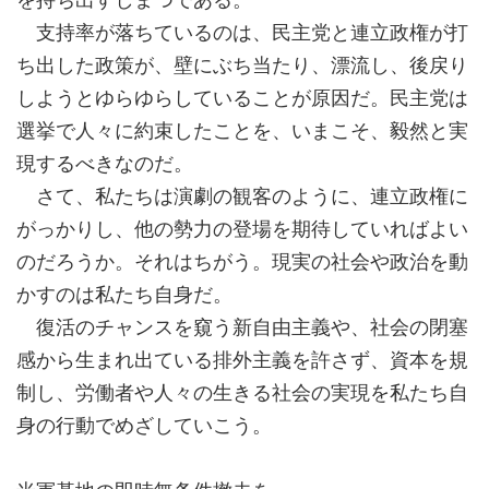
支持率が落ちているのは、民主党と連立政権が打
ち出した政策が、壁にぶち当たり、漂流し、後戻り
しようとゆらゆらしていることが原因だ。民主党は
選挙で人々に約束したことを、いまこそ、毅然と実
現するべきなのだ。
さて、私たちは演劇の観客のように、連立政権に
がっかりし、他の勢力の登場を期待していればよい
のだろうか。それはちがう。現実の社会や政治を動
かすのは私たち自身だ。
復活のチャンスを窺う新自由主義や、社会の閉塞
感から生まれ出ている排外主義を許さず、資本を規
制し、労働者や人々の生きる社会の実現を私たち自
身の行動でめざしていこう。