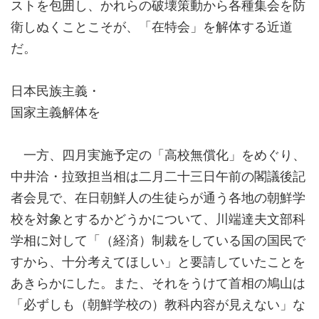
ストを包囲し、かれらの破壊策動から各種集会を防
衛しぬくことこそが、「在特会」を解体する近道
だ。
日本民族主義・
国家主義解体を
一方、四月実施予定の「高校無償化」をめぐり、
中井洽・拉致担当相は二月二十三日午前の閣議後記
者会見で、在日朝鮮人の生徒らが通う各地の朝鮮学
校を対象とするかどうかについて、川端達夫文部科
学相に対して「（経済）制裁をしている国の国民で
すから、十分考えてほしい」と要請していたことを
あきらかにした。また、それをうけて首相の鳩山は
「必ずしも（朝鮮学校の）教科内容が見えない」な