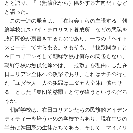
どと語り、「（無償化から）除外する方向だ」など
と語った。
この一連の発言は、「在特会」らの主張する「朝
鮮学校はスパイ・テロリスト養成所」などの悪罵を
政府閣僚が裏書きするものであり、一つの「ヘイト
スピーチ」ですらある。そもそも、「拉致問題」と
在日コリアンそして朝鮮学校は何らの関係もない。
朝鮮学校の無償化除外は、「拉致」を理由にした在
日コリアン全体への攻撃であり、これはナチの行っ
た「ユダヤ人一人の犯罪はユダヤ人全体に償わせ
る」とした「集団的懲罰」と何が違うというのだろ
うか。
朝鮮学校は、在日コリアンたちの民族的アイデン
ティティーを培うための学校でもあり、現在生徒の
半分は韓国系の生徒たちである。そして、マイノリ