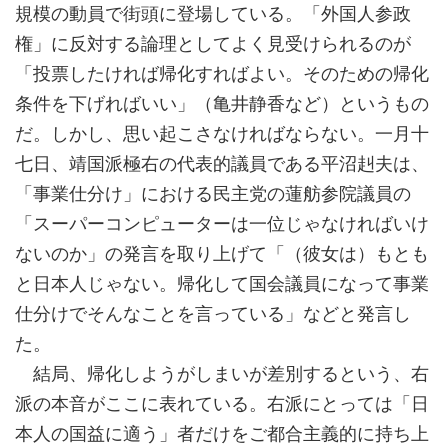
規模の動員で街頭に登場している。「外国人参政
権」に反対する論理としてよく見受けられるのが
「投票したければ帰化すればよい。そのための帰化
条件を下げればいい」（亀井静香など）というもの
だ。しかし、思い起こさなければならない。一月十
七日、靖国派極右の代表的議員である平沼赳夫は、
「事業仕分け」における民主党の蓮舫参院議員の
「スーパーコンピューターは一位じゃなければいけ
ないのか」の発言を取り上げて「（彼女は）もとも
と日本人じゃない。帰化して国会議員になって事業
仕分けでそんなことを言っている」などと発言し
た。
結局、帰化しようがしまいが差別するという、右
派の本音がここに表れている。右派にとっては「日
本人の国益に適う」者だけをご都合主義的に持ち上