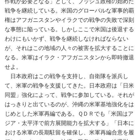
作戦が必要となる」として、ブッシュ政権の始めた
戦争を継続している。米国のグローバルな軍事的覇
権はアフガニスタンやイラクでの戦争の失敗で深刻
な事態に陥っている。しかしここで米国は後退する
わけにもいかず、戦争を継続しなければならない
が、それはこの地域の人々の被害を拡大することに
なる。米軍はイラク・アフガニスタンから即時撤退
せよ。
日本政府はこの戦争を支持し、自衛隊を派兵し
て、米軍の戦争を支援してきた。日本政府は「日米
同盟」強化によって、戦争に参加している。それが
はっきりと出ているのが、沖縄の米軍基地強化をは
じめとした米軍再編である。ＱＤＲでも「米国はア
ジア・太平洋で前方展開能力を拡大する」「日本に
おける米軍の長期駐留を確保し、米軍再編合意を履