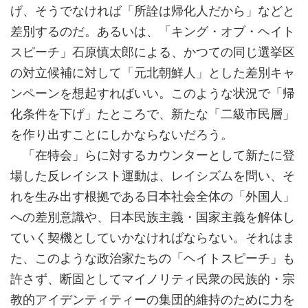
げ、そうでなければ「所詮は帰化人だから」などと
差別するのだ。あるいは、「キング・オブ・ヘイト
スピーチ」石原慎太郎による、かつての同じ選挙区
の対立候補に対して「元北朝鮮人」とした差別キャ
ンペーンを想起すればいい。このような状況で「帰
化条件を下げ」たところで、新たな「二級市民層」
を作り出すことにしかならないだろう。
「在特会」らに対するカウンターとして新たに登
場した反レイシスト運動は、レイシズムを問い、そ
れを生み出す根拠である日本社会全体の「外国人」
への差別意識や、日本民族主義・国家主義を解体し
ていく契機としていかなければならない。それはま
た、このような政治家たちの「ヘイトスピーチ」も
許さず、断固としてマイノリティ民衆の民族的・宗
教的アイデンティティーの集団的維持のために力を