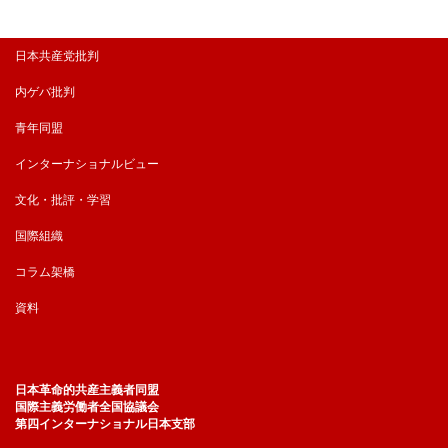
日本共産党批判
内ゲバ批判
青年同盟
インターナショナルビュー
文化・批評・学習
国際組織
コラム架橋
資料
日本革命的共産主義者同盟
国際主義労働者全国協議会
第四インターナショナル日本支部