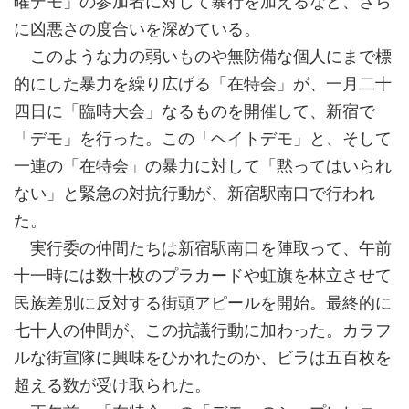
曜デモ」の参加者に対して暴行を加えるなど、さら
に凶悪さの度合いを深めている。
このような力の弱いものや無防備な個人にまで標
的にした暴力を繰り広げる「在特会」が、一月二十
四日に「臨時大会」なるものを開催して、新宿で
「デモ」を行った。この「ヘイトデモ」と、そして
一連の「在特会」の暴力に対して「黙ってはいられ
ない」と緊急の対抗行動が、新宿駅南口で行われ
た。
実行委の仲間たちは新宿駅南口を陣取って、午前
十一時には数十枚のプラカードや虹旗を林立させて
民族差別に反対する街頭アピールを開始。最終的に
七十人の仲間が、この抗議行動に加わった。カラフ
ルな街宣隊に興味をひかれたのか、ビラは五百枚を
超える数が受け取られた。