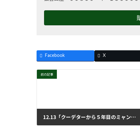
Facebook
X
前の記事
12.13「クーデターから５年目のミャンマー」
2026年1月21日