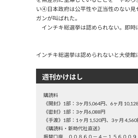
い④日本政府は公平性や正当性のない見
ガンが叫ばれた。
インチキ総選挙は認められない。即時に
インチキ総選挙は認められないと大使館に抗議
週刊かけはし
購読料
《開封》1部：3ヶ月5,064円、6ヶ月 10
《密封》1部：3ヶ月6,088円
《手渡》1部：1ヶ月 1,520円、3ヶ月 4,56
《購読料・新時代社直送》
振替口座 ００８６０－４－１５６００９