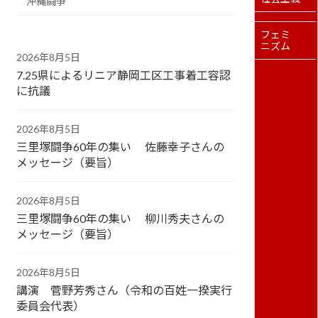
沖縄闘争
フェミ
ニズム
2026年8月5日
7.25県によるリニア静岡工区工事着工容認
に抗議
2026年8月5日
三里塚闘争60年の集い 佐藤幸子さんの
メッセージ（要旨）
2026年8月5日
三里塚闘争60年の集い 柳川秀夫さんの
メッセージ（要旨）
2026年8月5日
講演 菅野芳秀さん（令和の百姓一揆実行
委員会代表）