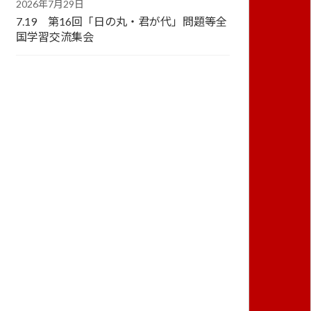
2026年7月29日
7.19 第16回「日の丸・君が代」問題等全
国学習交流集会