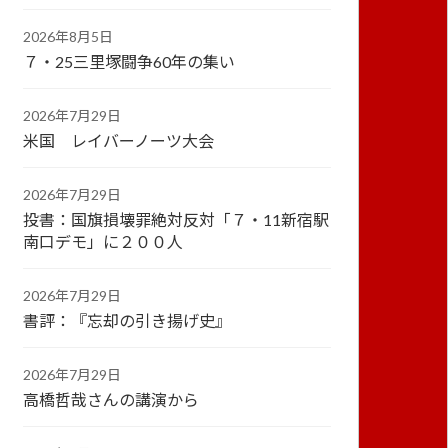
2026年8月5日
７・25三里塚闘争60年の集い
2026年7月29日
米国 レイバーノーツ大会
2026年7月29日
投書：国旗損壊罪絶対反対「７・11新宿駅
南口デモ」に２００人
2026年7月29日
書評：『忘却の引き揚げ史』
2026年7月29日
高橋哲哉さんの講演から