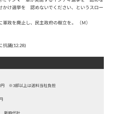
せかけ選挙を 認めないでください、というスロー
軍政を廃止し、民主政府の樹立を。 （Ｍ）
(12.28)
,128円 ※3部以上は送料当社負担
0円
 新時代社