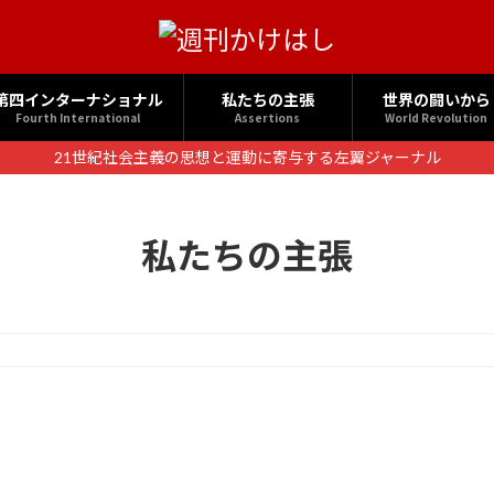
第四インターナショナル
私たちの主張
世界の闘いから
Fourth International
Assertions
World Revolution
21世紀社会主義の思想と運動に寄与する左翼ジャーナル
私たちの主張