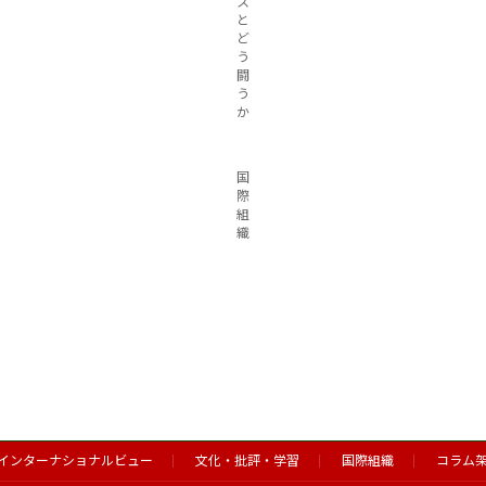
ス
と
ど
う
闘
う
か
国
際
組
織
インターナショナルビュー
文化・批評・学習
国際組織
コラム