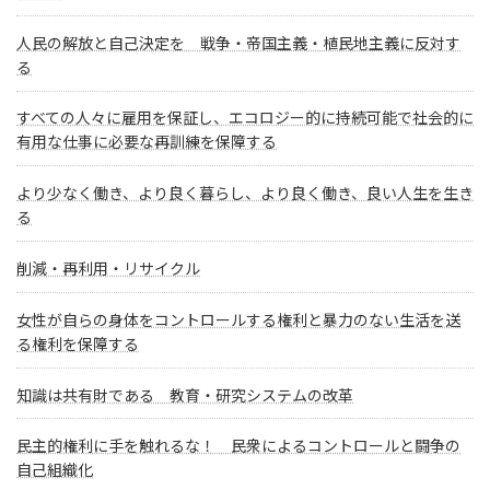
人民の解放と自己決定を 戦争・帝国主義・植民地主義に反対す
る
すべての人々に雇用を保証し、エコロジー的に持続可能で社会的に
有用な仕事に必要な再訓練を保障する
より少なく働き、より良く暮らし、より良く働き、良い人生を生き
る
削減・再利用・リサイクル
女性が自らの身体をコントロールする権利と暴力のない生活を送
る権利を保障する
知識は共有財である 教育・研究システムの改革
民主的権利に手を触れるな！ 民衆によるコントロールと闘争の
自己組織化