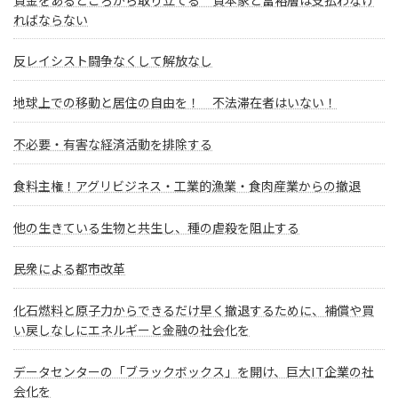
資金をあるところから取り立てる 資本家と富裕層は支払わなけ
ればならない
反レイシスト闘争なくして解放なし
地球上での移動と居住の自由を！ 不法滞在者はいない！
不必要・有害な経済活動を排除する
食料主権！アグリビジネス・工業的漁業・食肉産業からの撤退
他の生きている生物と共生し、種の虐殺を阻止する
民衆による都市改革
化石燃料と原子力からできるだけ早く撤退するために、補償や買
い戻しなしにエネルギーと金融の社会化を
データセンターの「ブラックボックス」を開け、巨大IT企業の社
会化を