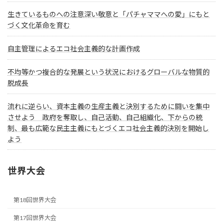
生きているものへの注意深い敬意と「パチャママへの愛」にもと
づく文化革命を育む
自主管理によるエコ社会主義的な計画作成
不均等かつ複合的な発展という状況におけるグローバルな物質的
脱成長
流れに逆らい、資本主義の生産主義と決別するために闘いを集中
させよう 政府を奪取し、自己活動、自己組織化、下からの統
制、最も広範な民主主義にもとづくエコ社会主義的決別を開始し
よう
世界大会
第18回世界大会
第17回世界大会