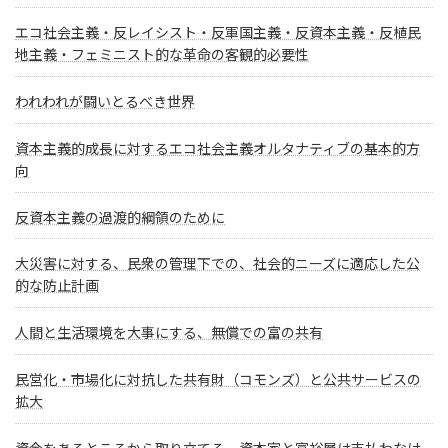
エコ社会主義・反レイシスト・反軍国主義・反資本主義・反植民
地主義・フェミニスト的な革命の客観的必要性
われわれが闘いとるべき世界
資本主義的成長に対するエコ社会主義オルタナティブの基本的方
向
反資本主義の過渡的綱領のために
大災害に対する、民衆の管理下での、社会的ニーズに適応した公
的な防止計画
人間と生活環境を大事にする、無償での富の共有
民営化・市場化に対抗した共有財（コモンズ）と公共サービスの
拡大