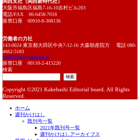
関西支社（関西新時代社）
大阪市福島区福島7-16-10吉村ビル203
電話/FAX 06-6458-7018
振替口座 00910-8-308136
労働者の力社
143-0024 東京都大田区中央7-12-16 大森助産院方 電話 080-
4662-5183
red2129oct@outlook.jp
振替口座 00110-2-415220
検索
検索
Copyright ©2021 Kakehashi Editorial board. All Rights
Reserved.
ホーム
週刊かけはし
既刊号一覧
2021年既刊号一覧
週刊かけはしアーカイブス