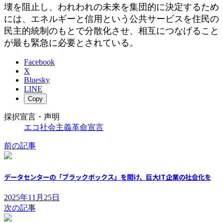
壊を阻止し、われわれの未来を集団的に決定するため
には、エネルギーと信用という公共サービスを住民の
民主的統制のもとで分散化させ、相互につなげること
が最も緊急に必要とされている。
Facebook
X
Bluesky
LINE
Copy
採択宣言・声明
エコ社会主義革命宣言
前の記事
データセンターの「ブラックボックス」を開け、巨大IT企業の社会化を
2025年11月25日
次の記事