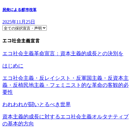
民衆による都市改革
2025年11月25日
エコ社会主義宣言
エコ社会主義革命宣言：資本主義的成長との決別を
はじめに
エコ社会主義・反レイシスト・反軍国主義・反資本主
義・反植民地主義・フェミニスト的な革命の客観的必
要性
われわれが闘いとるべき世界
資本主義的成長に対するエコ社会主義オルタナティブ
の基本的方向