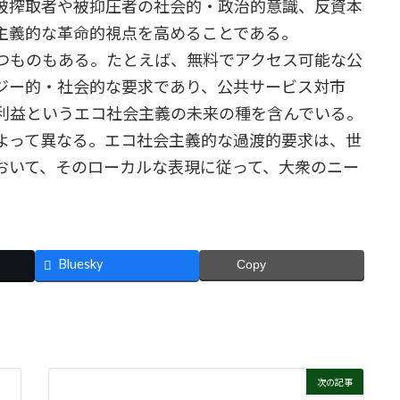
被搾取者や被抑圧者の社会的・政治的意識、反資本
主義的な革命的視点を高めることである。
つものもある。たとえば、無料でアクセス可能な公
ジー的・社会的な要求であり、公共サービス対市
利益というエコ社会主義の未来の種を含んでいる。
よって異なる。エコ社会主義的な過渡的要求は、世
おいて、そのローカルな表現に従って、大衆のニー
。
Bluesky
Copy
次の記事