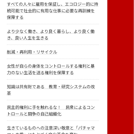
すべての人々に雇用を保証し、エコロジー的に持
続可能で社会的に有用な仕事に必要な再訓練を
保障する
より少なく働き、より良く暮らし、より良く働
き、良い人生を生きる
削減・再利用・リサイクル
女性が自らの身体をコントロールする権利と暴
力のない生活を送る権利を保障する
知識は共有財である 教育・研究システムの改
革
民主的権利に手を触れるな！ 民衆によるコン
トロールと闘争の自己組織化
生きているものへの注意深い敬意と「パチャマ