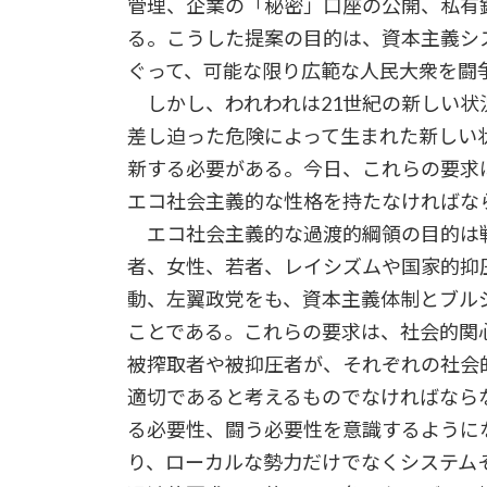
管理、企業の「秘密」口座の公開、私有
る。こうした提案の目的は、資本主義シ
ぐって、可能な限り広範な人民大衆を闘
しかし、われわれは21世紀の新しい状
差し迫った危険によって生まれた新しい
新する必要がある。今日、これらの要求
エコ社会主義的な性格を持たなければな
エコ社会主義的な過渡的綱領の目的は
者、女性、若者、レイシズムや国家的抑
動、左翼政党をも、資本主義体制とブル
ことである。これらの要求は、社会的関
被搾取者や被抑圧者が、それぞれの社会
適切であると考えるものでなければなら
る必要性、闘う必要性を意識するように
り、ローカルな勢力だけでなくシステム