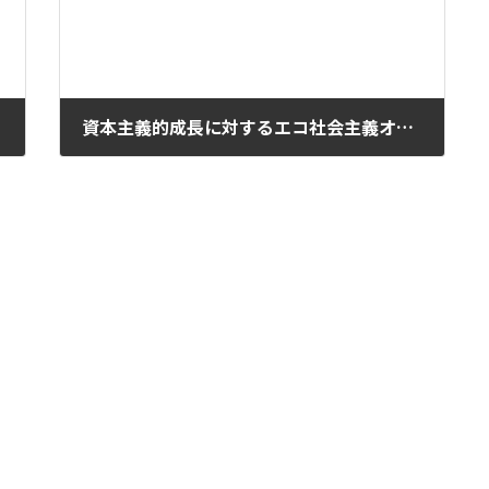
資本主義的成長に対するエコ社会主義オルタナティブの基本的方向
2025年11月25日