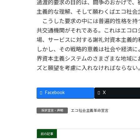
過渡的要求の目的は、闘争のおかげで、
主義的な理解、そして願わくばエコ社会
こうした要求の中には普遍的性格を持
共交通機関がそれである。これはエコロ
場、サービスに対する謝礼対資本主義的
しかし、その戦略的意義は社会や経済に
界資本主義システムのさまざまな地域に
ズと願望を考慮に入れなければならない
Facebook
X
エコ社会主義革命宣言
採択宣言・声明
前の記事