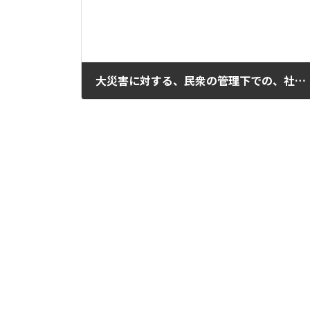
大災害に対する、民衆の管理下での、社会的ニーズに適応した公的な防止計画
2025年11月25日