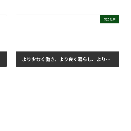
次の記事
より少なく働き、より良く暮らし、より良く働き、良い人生を生きる
2025年11月25日