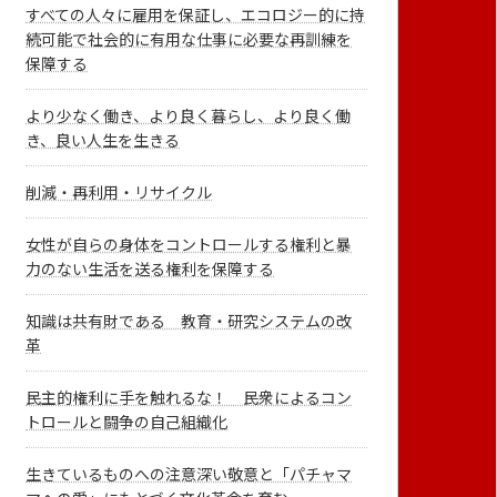
すべての人々に雇用を保証し、エコロジー的に持
続可能で社会的に有用な仕事に必要な再訓練を
保障する
より少なく働き、より良く暮らし、より良く働
き、良い人生を生きる
削減・再利用・リサイクル
女性が自らの身体をコントロールする権利と暴
力のない生活を送る権利を保障する
知識は共有財である 教育・研究システムの改
革
民主的権利に手を触れるな！ 民衆によるコン
トロールと闘争の自己組織化
生きているものへの注意深い敬意と「パチャマ