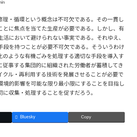
min
修理・循環という概念は不可欠である。その一貫し
ことに焦点を当てた生産が必要である。しかし、有
生活において避けられない事実である。それゆえ、
手段を持つことが必要不可欠である。そういうわけ
化のような有機ごみを処理する適切な手段を導入す
に従事する集団的に組織された労働者が蓄積してき
イクル・再利用する技術を発展させることが必要で
環境的影響を可能な限り最小限にすることを目指し
切に収集・処理することを促すだろう。
Bluesky
Copy