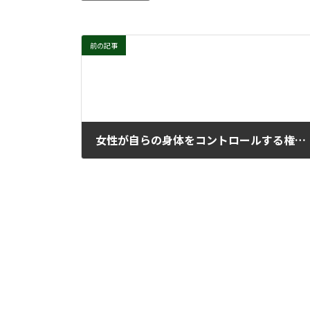
前の記事
女性が自らの身体をコントロールする権利と暴力のない生活を送る権利を保障する
2025年11月25日