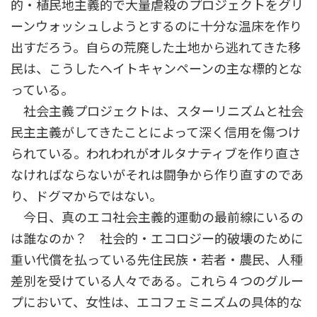
的・植民地主義的で大量虐殺のプロジェクトをグリ
ーンウォッシュしようとするのに十分な温床を作り
出すだろう。自らの荒廃した土地から逃れてきた移
民は、こうしたヘイトキャンペーンの主な標的とな
っている。
社会主義プロジェクトは、スターリニズムと社会
民主主義がしてきたことによって深く信用を傷つけ
られている。われわれがオルタナティブを作り直さ
なければならないがそれは闘争から作り直すのであ
り、ドグマからではない。
今日、真のエコ社会主義的運動の最前線にいるの
は誰なのか？ 社会的・エコロジー的破壊のために
重い代償を払っている先住民族・若者・農民、人種
差別を受けている人々である。これら４つのグルー
プにおいて、女性は、エコフェミニズムの具体的な