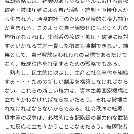
脱却戦略には、社会のあらゆるレベルにおける被搾
取者・被抑圧者による自己活動・統制・直接介入か
ら生まれる、過渡的計画のための民衆的な権力闘争
が含まれる。このような自己組織化にもとづく力の
均衡がなければ、生態系の搾取・抑圧・破壊に反対
するいかなる首尾一貫した措置も強制できない。結
果として、自己解放はわれわれの目標であるだけで
なく、既成秩序を打倒するための戦略でもある。
熟考し、民主的に決定し、生産と社会全体を組織
する・・・ための新しい制度を構築しなければなら
ない。これらの新しい権力は、資本主義国家機構に
立ち向かわなければならないだろう。それは破壊さ
れなければならないからである。社会秩序の転覆、
資本家の収奪は、必然的に支配階級の暴力的な武装
した反応に立ち向かうことになるだろう。被搾取者