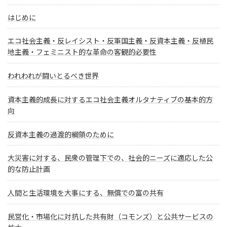
はじめに
エコ社会主義・反レイシスト・反軍国主義・反資本主義・反植民
地主義・フェミニスト的な革命の客観的必要性
われわれが闘いとるべき世界
資本主義的成長に対するエコ社会主義オルタナティブの基本的方
向
反資本主義の過渡的綱領のために
大災害に対する、民衆の管理下での、社会的ニーズに適応した公
的な防止計画
人間と生活環境を大事にする、無償での富の共有
民営化・市場化に対抗した共有財（コモンズ）と公共サービスの