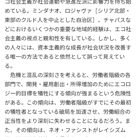
コ社会主義が社会運動や急進左派に影響力を持ち始
めている。ミンダナオ、ロジャヴァ［シリア北部・
東部のクルド人を中止とした自治区］、チャパスな
どにおけるいくつかの重要な地域的経験は、エコ社
会主義の視点と親和性を有している。しかし、多く
の人々には、資本主義的な成長が社会状況を改善す
る唯一の方法であると依然として誤って見えてい
る。
危機と混乱の深刻さを考えると、労働者階級の各
部門で、開発・雇用創出・所得増加のためにエコロ
ジー的目標を犠牲にする傾向が強まるという危険性
がある。この傾向は、労働者階級がすでにその最初
の犠牲者となっている破局を加速させ、労働組合の
正当性をより深刻に失わせることになるだろう。ま
た、その傾向は、ネオ・ファシストがレイシズム