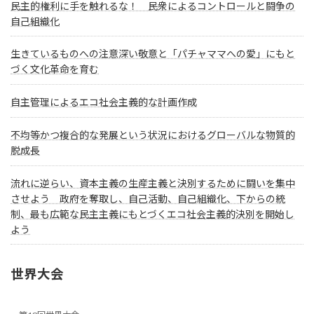
民主的権利に手を触れるな！ 民衆によるコントロールと闘争の
自己組織化
生きているものへの注意深い敬意と「パチャママへの愛」にもと
づく文化革命を育む
自主管理によるエコ社会主義的な計画作成
不均等かつ複合的な発展という状況におけるグローバルな物質的
脱成長
流れに逆らい、資本主義の生産主義と決別するために闘いを集中
させよう 政府を奪取し、自己活動、自己組織化、下からの統
制、最も広範な民主主義にもとづくエコ社会主義的決別を開始し
よう
世界大会