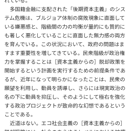
れている。
多国籍金融に支配された「後期資本主義」のシス
テム危機は、ブルジョア体制の腐敗現象に直面して
いる嫌悪感と、階級間の力の均衡が量的にも質的に
も著しく悪化していることに直面した無力感の両方
を育んでいる。この状況において、政府の問題はま
すます重要性を増してきている。民衆階級が政治権
力を掌握することは［資本主義からの］脱却政策を
開始するという計画を実行するための前提条件であ
るが、近年になって明らかになったことは、民衆の
願望を利用し、動員を誘導し、さらには現実政治の
名の下に動員を抑圧し、そのようにして極右を強化
する政治プロジェクトが致命的な幻想であるという
ことである。
近道はない。エコ社会主義の［資本主義からの］