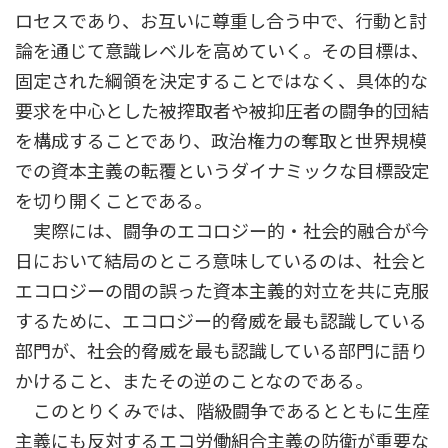
ロセスであり、お互いに尊重し合う中で、行動と討
論を通じて意識レベルを高めていく。その目標は、
固定された綱領を決定することではなく、具体的な
要求を中心とした被搾取者や被抑圧者の闘争的団結
を構成することであり、政治権力の奪取と世界規模
での資本主義の転覆というダイナミックな目標設定
を切り開くことである。
実際には、闘争のエコロジー的・社会的融合が今
日において結局のところ意味しているのは、社会と
エコロジーの間の誤った資本主義的対立を共に克服
するために、エコロジー的脅威を最も認識している
部門が、社会的脅威を最も認識している部門に語り
かけること、またその逆のことなのである。
このとりくみでは、階級闘争であるとともに生産
主義にも反対するエコ労働組合主義の防衛が重要な