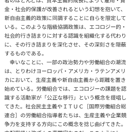
者のほとんどは、資本主義的成長によって雇用・賃
金・社会的保護が改善されるという幻想を抱いて、
新自由主義的政策に同調することに自らを限定して
いる。このような階級協調政策は、エコロジー的・
社会的行き詰まりに対する認識を組織化する代わり
に、その行き詰まりを深化させ、その深刻さを隠蔽
するものである。
幸いなことに、一部の政治勢力や労働組合の潮流
は、とりわけヨーロッパ・アメリカ・ラテンアメリ
カにおいて、生産主義や新自由主義から距離を置き
始めている。労働組合では、エコロジーの課題を認
識する活動家が「公正な移行」という概念を提唱し
てきた。社会民主主義やＩＴＵＣ［国際労働組合総
連合］の労働組合指導者たちは、生産主義や企業競
争力を支持する方向にこの概念を捻じ曲げてきた。