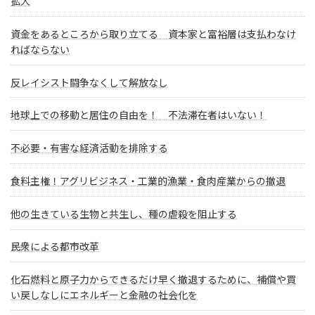
拡大
資金をあるところから取り立てる 資本家と富裕層は支払わなけ
ればならない
反レイシスト闘争なくして解放なし
地球上での移動と居住の自由を！ 不法滞在者はいない！
不必要・有害な経済活動を排除する
食料主権！アグリビジネス・工業的漁業・食肉産業からの撤退
他の生きている生物と共生し、種の虐殺を阻止する
民衆による都市改革
化石燃料と原子力からできるだけ早く撤退するために、補償や買
い戻しなしにエネルギーと金融の社会化を