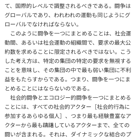
て、国際的レベルで調整されるべきである。闘争は
グローバルであり、われわれの運動も同じようにグ
ローバルでなければならない。
このように闘争を一つにまとめることは、社会運
動間、あるいは社会運動の組織間で、要求の最大公
約数を求めることに限定されるべきではない。こう
した考え方は、特定の集団の特定の要求を無視する
ことを意味し、その集団の中で最も弱い集団に不利
益をもたらすからである。つまり、闘争を一つにま
とめることにはならないのである。
社会的闘争とエコロジー的闘争を一つにまとめる
ことには、すべての社会的アクター［社会的行為に
参加するあらゆる個人］、つまり最も経験豊富なア
クターから最も躊躇しているアクターまで、全ての
闘いが含まれる。それは、ダイナミックな結合のプ