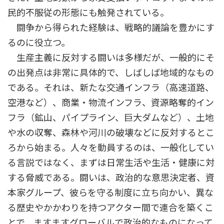
民的不服従の形態にも触発されている。
闘争から得られた経験は、戦略的議論を豊かにす
るのに役立つ。
生産主義に反対する闘いは多様だが、一般的にそ
の出発点は非常に具体的で、しばしば地域的なもの
である。それは、新たな交通インフラ（高速道路、
空港など）、商業・物流インフラ、資源略奪的イン
フラ（鉱山、パイプライン、巨大ダムなど）、土地
や水の収奪、森林や河川の破壊などに反対するとこ
ろから始まる。人々を動員するのは、一般化してい
る言説ではなく、まずは日常生活や生活・健康に対
する脅威である。闘いは、政治的な意思決定者、資
本家グループ、彼らを守る制度に立ち向かい、異な
る歴史やかかわりを持つアクター間で連合を築くこ
とで、ますますグローバルで政治的なものになって