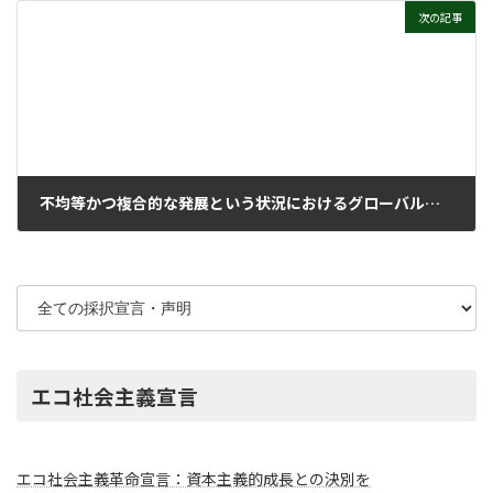
次の記事
不均等かつ複合的な発展という状況におけるグローバルな物質的脱成長
2025年11月25日
エコ社会主義宣言
エコ社会主義革命宣言：資本主義的成長との決別を