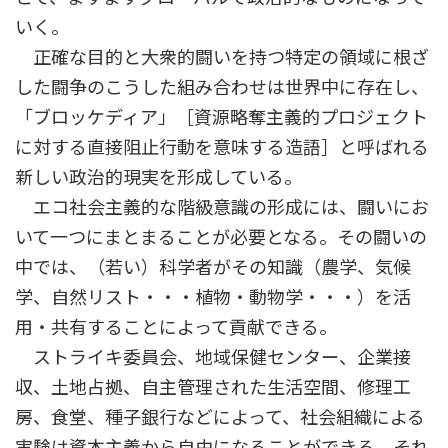
いく。
正確な目的と大衆的闘いを持つ特定の領域に根ざ
した闘争のこうした組み合わせは世界中に存在し、
「ブロッケディア」［資源略奪主義的プロジェクト
に対する直接阻止行動を意味する造語］と呼ばれる
新しい政治的現実を形成している。
エコ社会主義的な階級意識の形成には、闘いにお
いて一つにまとまることが必要となる。その闘いの
中では、（若い）科学者がその知識（農学、気候
学、自然リスト・・・植物・動物学・・・）を活
用・共有することによって貢献できる。
ストライキ委員会、地域保健センター、企業接
収、土地占拠、自主管理された生活空間、修理工
房、食堂、種子銀行などによって、社会組織による
実験は資本主義から自由になることができる。それ