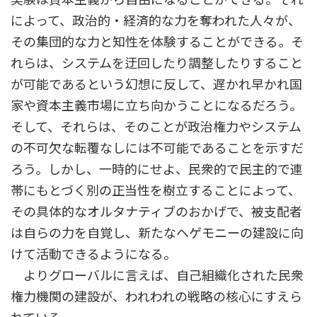
によって、政治的・経済的な力を奪われた人々が、
その集団的な力と知性を体験することができる。そ
れらは、システムを迂回したり調整したりすること
が可能であるという幻想に反して、遅かれ早かれ国
家や資本主義市場に立ち向かうことになるだろう。
そして、それらは、そのことが政治権力やシステム
の不可欠な転覆なしには不可能であることを示すだ
ろう。しかし、一時的にせよ、民衆的で民主的で連
帯にもとづく別の正当性を樹立することによって、
その具体的なオルタナティブのおかげで、被支配者
は自らの力を自覚し、新たなヘゲモニーの建設に向
けて活動できるようになる。
よりグローバルに言えば、自己組織化された民衆
権力機関の建設が、われわれの戦略の核心にすえら