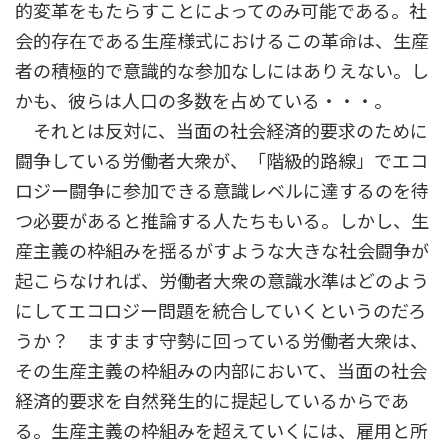
的変革をもたらすことによってのみ可能である。社
会的存在である生産様式におけるこの革命は、生産
者の積極的で意識的な参加なしにはありえない。し
かも、彼らは人口の多数を占めている・・・。
それとは反対に、当面の社会経済的要求のために
闘争している労働者大衆が、「階級的路線」でエコ
ロジー闘争に参加できる意識レベルに達するのを待
つ必要があると推論する人たちもいる。しかし、生
産主義の枠組みを揺るがすような大きな社会闘争が
起こらなければ、労働者大衆の意識水準はどのよう
にしてエコロジー問題を統合していくというのだろ
うか？ ますます守勢に回っている労働者大衆は、
その生産主義の枠組みの内部において、当面の社会
経済的要求を自然発生的に提起しているからであ
る。生産主義の枠組みを超えていくには、雇用と所