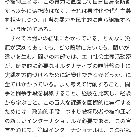
や被抑圧者は、この暴力に直面して自分自身を防衛
する以外に選択肢はなく、それは男性化や代行主義
を拒否しつつ、正当な暴力を民主的に自ら組織する
という問題である。
すべては闘いの結果にかかっている。どんなに災
厄が深刻であっても、どの段階においても、闘いが
違いを生む。闘いの内部では、エコ社会主義活動家
が、歴史的に必要なオルタナティブの羅針盤の上に
実践を方向づけるために組織化できるかどうか、に
全てはかかっている。よく考えて行動すること、闘
争と闘争手段を構築すること、経験を比較し、経験
から学ぶこと。この巨大な課題を国際的に実行する
ためには、政治的手段、つまり被搾取者や被抑圧者
の新しいインターナショナルが必要である。この宣
言を通じて、第四インターナショナルは、この挑戦