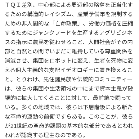
ＴＱＩ差別、中心部による周辺部の略奪を正当化す
るための構造的レイシズム、産業予備軍を規制する
ための非人間的な「亡命政策」、労働力価格を圧縮
するためにジャンクフードを生産するアグリビジネ
スの指示に農民を従わせること、人間社会がその内
部と自然との間でいまだに維持している尊重関係を
消滅させ、集団をロボットに変え、生者を死物に変
える個人主義的な支配イデオロギーに置き換えるこ
と。とりわけ、先住諸民族や伝統的コミュニティー
は、彼らの集団や生活領域の中にまで資本主義が破
壊的に拡大してくることに対して、最前線で闘って
いる。多くの地域では、彼らは下層階級による新た
な革命的運動の前衛ですらある。このことが、彼ら
が21世紀の革命的課題の基本的な部分であるとわれ
われが認識する理由なのである。