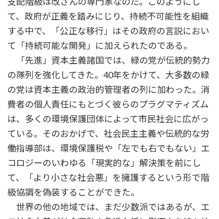
支配階級は改ざんの専門家なのだ。このようにし
て、政府が正義を踏みにじり、持続不可能性を組織
する中で、「公正な移行」はその政府の言説におい
て「持続可能な開発」に加えられたのである。
「先進」資本主義諸国では、緑の党が伝統的勢力
の隊列を強化してきた。40年をかけて、大多数の緑
の党は資本主義の政治的管理者の列に加わった。消
費者の個人責任にもとづく彼らのプラグマティズム
は、多くの環境保護団体によって市民社会に広がっ
ている。そのおかげで、社会民主主義や伝統的な労
働指導部は、環境保護税や「左でも右でもない」エ
コロジーのいわゆる「現実的な」解決策を前にし
て、「より小さな社会悪」を擁護するという形で階
級協調を偽装することができた。
世界の他の地域では、まだ少数派ではあるが、エ