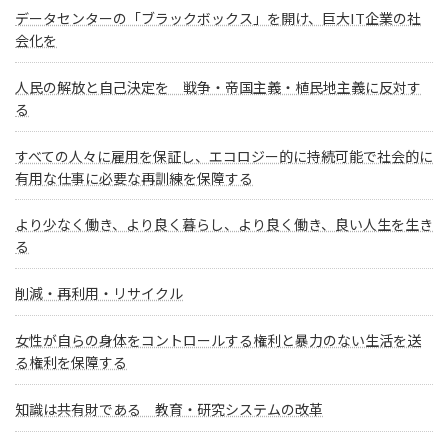
データセンターの「ブラックボックス」を開け、巨大IT企業の社
会化を
人民の解放と自己決定を 戦争・帝国主義・植民地主義に反対す
る
すべての人々に雇用を保証し、エコロジー的に持続可能で社会的に
有用な仕事に必要な再訓練を保障する
より少なく働き、より良く暮らし、より良く働き、良い人生を生き
る
削減・再利用・リサイクル
女性が自らの身体をコントロールする権利と暴力のない生活を送
る権利を保障する
知識は共有財である 教育・研究システムの改革