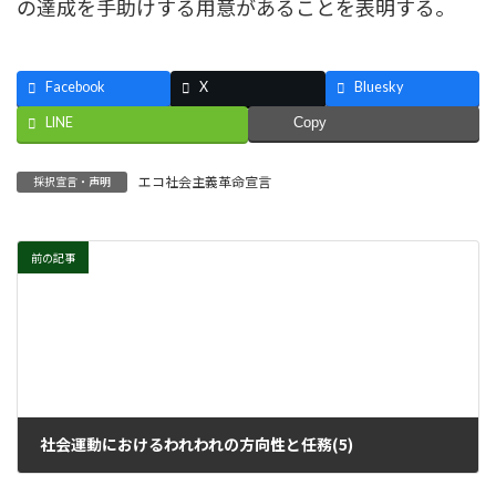
の達成を手助けする用意があることを表明する。
Facebook
X
Bluesky
LINE
Copy
エコ社会主義革命宣言
採択宣言・声明
前の記事
社会運動におけるわれわれの方向性と任務(5)
2025年8月6日