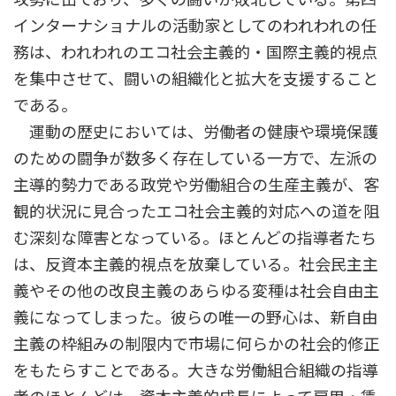
インターナショナルの活動家としてのわれわれの任
務は、われわれのエコ社会主義的・国際主義的視点
を集中させて、闘いの組織化と拡大を支援すること
である。
運動の歴史においては、労働者の健康や環境保護
のための闘争が数多く存在している一方で、左派の
主導的勢力である政党や労働組合の生産主義が、客
観的状況に見合ったエコ社会主義的対応への道を阻
む深刻な障害となっている。ほとんどの指導者たち
は、反資本主義的視点を放棄している。社会民主主
義やその他の改良主義のあらゆる変種は社会自由主
義になってしまった。彼らの唯一の野心は、新自由
主義の枠組みの制限内で市場に何らかの社会的修正
をもたらすことである。大きな労働組合組織の指導