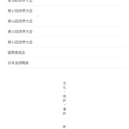
第18回世界大会
第17回世界大会
第16回世界大会
第15回世界大会
第11回世界大会
国際委員会
日本支部関連
文
化
・
批
評
・
書
評
新