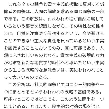
これら全ての闘争と資本主義的搾取に反対する労
働者の闘争は、人間の解放を求める同じ闘争の一部
である。この解放は、われわれの種が自然に属して
いるという事実を認識しながら、その特殊な知性ゆ
えに、自然を注意深く保護するという、今や避ける
ことのできない重大な責任を負っているという事実
を認識することにおいてのみ、真に可能であり、人
類にふさわしいものとなる。資本主義の破壊的な力
が地球を新たな地質学的時代へと導いたという事実
から生じる戦略的な意味合いは、実にわれわれにと
って大きいものである。
この分析は、社会的闘争とエコロジー的闘争を一
つにまとめるというわれわれの戦略の基礎である。
可能なところではどこでも、このように闘争を一つ
にまとめることはまた、民主的な討論の場を通じ