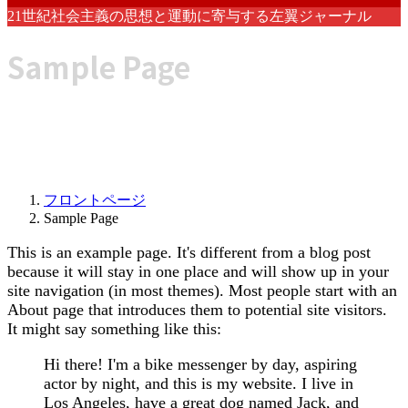
21世紀社会主義の思想と運動に寄与する左翼ジャーナル
Sample Page
フロントページ
Sample Page
This is an example page. It's different from a blog post
because it will stay in one place and will show up in your
site navigation (in most themes). Most people start with an
About page that introduces them to potential site visitors.
It might say something like this:
Hi there! I'm a bike messenger by day, aspiring
actor by night, and this is my website. I live in
Los Angeles, have a great dog named Jack, and