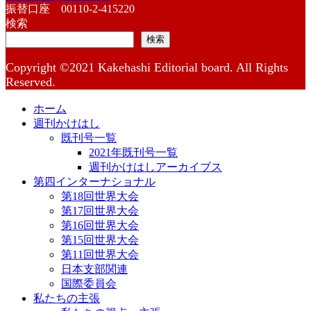
振替口座 00110-2-415220
検索
検索
Copyright ©2021 Kakehashi Editorial board. All Rights
Reserved.
ホーム
週刊かけはし
既刊号一覧
2021年既刊号一覧
週刊かけはしアーカイブス
第四インターナショナル
第18回世界大会
第17回世界大会
第16回世界大会
第15回世界大会
第11回世界大会
日本支部関連
国際委員会
私たちの主張