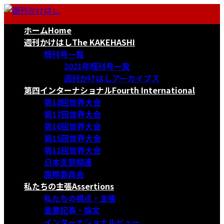
コ
ナ
ン
ビ
ホーム
Home
テ
ゲ
ン
ー
週刊かけはし
The KAKEHASHI
ツ
シ
既刊号一覧
へ
ョ
2021年既刊号一覧
ス
ン
週刊かけはしアーカイブス
キ
に
第四インターナショナル
Fourth International
ッ
移
第18回世界大会
プ
動
第17回世界大会
第16回世界大会
第15回世界大会
第11回世界大会
日本支部関連
国際委員会
私たちの主張
Assertions
私たちの視点・主張
重要記事・論文
インターナショナルビュー