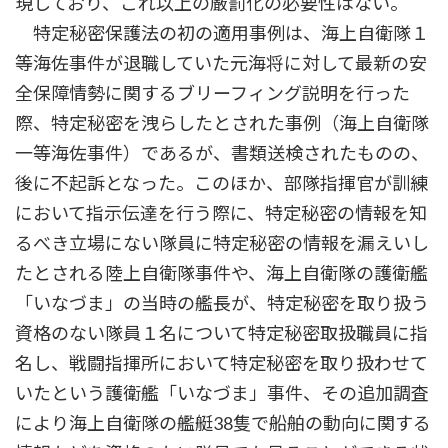
現しており、これ以上の厳罰化の必要性はない。
特定秘密保護法の初の適用事例は、海上自衛隊１
等海佐事件が退職していた元海将に対して最新の安
全保障情勢に関するブリーフィング説明を行った
際、特定秘密を洩らしたとされた事例（海上自衛隊
一等海佐事件）であるが、書類送検されたものの、
後に不起訴となった。このほか、部隊指揮官が訓練
において指示伝達を行う際に、特定秘密の情報を知
るべき立場にない隊員に特定秘密の情報を漏えいし
たとされる陸上自衛隊事件や、海上自衛隊の護衛艦
「いなづま」の当時の艦長が、特定秘密を取り扱う
資格のない隊員１名について特定秘密取扱職員に指
名し、戦闘指揮所において特定秘密を取り扱わせて
いたという護衛艦「いなづま」事件、その追加調査
により海上自衛隊の艦艇38隻で船舶の動向に関する