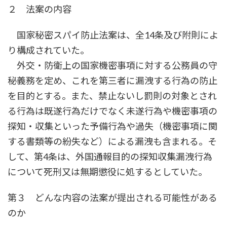
２ 法案の内容
国家秘密スパイ防止法案は、全14条及び附則によ
り構成されていた。
外交・防衛上の国家機密事項に対する公務員の守
秘義務を定め、これを第三者に漏洩する行為の防止
を目的とする。また、禁止ないし罰則の対象とされ
る行為は既遂行為だけでなく未遂行為や機密事項の
探知・収集といった予備行為や過失（機密事項に関
する書類等の紛失など）による漏洩も含まれる。そ
して、第4条は、外国通報目的の探知収集漏洩行為
について死刑又は無期懲役に処するとしていた。
第３ どんな内容の法案が提出される可能性がある
のか