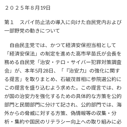
時
２０２５年８月19日
:
第１ スパイ防止法の導入に向けた自民党内および
一部野党の動きについて
自由民主党では、かつて経済安保担当相として
「経済安保法」の制定を進めた高市早苗氏が会長を
務める自民党「治安・テロ・サイバー犯罪対策調査
会」が、本年5月28日、「『治安力』の強化に関す
る提言」を取りまとめ、石破茂首相に参院選公約に
この提言を盛り込むよう求めた。この提言では、わ
が国の治安力を強化するための具体的な方策を公的
部門と民間部門に分けて記され、公的部門では、海
外からの脅威に対する方策、偽情報等の収集・分
析・集約や国民のリテラシー向上への取り組みに必