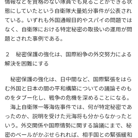
情報などを資格のない隊員でも見ることができる状
態にしていたという自衛隊大量処分事件が公表され
ている。いずれも外国通報目的やスパイの問題では
なく、自衛隊における特定秘密の取扱いの運用が問
題とされた事例である。
２ 秘密保護の強化は、国際紛争の外交努力による
解決を困難にする
秘密保護の強化は、日中間など、国際緊張をはら
む外国と日本の間の平和構築についての議論そのも
のをタブー化し、戦争の危機を深めることになる。
海上自衛隊一等海佐事件では、何が特定秘密であ
ったのか、説明を受けた元海将も分からなかったと
いう。外交関係や国際情勢に関する論議にまで、秘
密のベールがかぶせられれば、相手国との緊張緩和