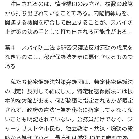
注目されるのは、情報機関の設立が、複数の政党
から打ち出されていることである。内閣情報局を、
関連する機関を統合して設立することが、スパイ防
止対策の決め手として打ち出される可能性がある。
第４ スパイ防止法は秘密保護法反対運動の成果を
なきものにし、秘密保護法を更に悪化させるもので
ある
私たち秘密保護法対策弁護団は、特定秘密保護法
の制定に反対して結成した。特定秘密保護法には根
本的な欠陥がある。何が秘密に指定されるかが限定
されず、政府の違法行為を秘密に指定してはならな
いことも明記されていない。公務員だけでなく、ジ
ャーナリストや市民も、独立教唆・共謀・煽動の段
階から処罰される。最高刑は懲役10年の厳罰であ