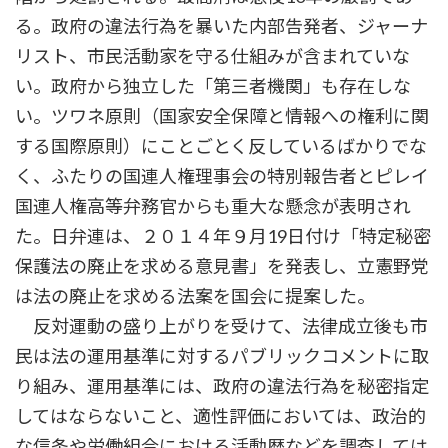
る。政府の違法行為を暴いた内部告発者、ジャーナ
リスト、市民活動家を守る仕組みが含まれていな
い。政府から独立した「第三者機関」も存在しな
い。ツワネ原則（国家安全保障と情報への権利に関
する国際原則）にことごとく反しているばかりでな
く、ふたりの国連人権理事会の特別報告者とピレイ
国連人権高等弁務官からも重大な懸念が表明され
た。日弁連は、２０１４年９月19日付け「特定秘密
保護法の廃止を求める意見書」を発表し、立憲野党
は法の廃止を求める法案を国会に提案した。
反対運動の盛り上がりを受けて、法律成立後も市
民は法の運用基準に対するパブリックコメントに取
り組み、運用基準には、政府の違法行為を秘密指定
してはならないこと、適性評価においては、政治的
な信条や労働組合における活動歴などを調査しては