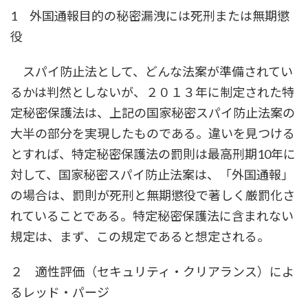
1 外国通報目的の秘密漏洩には死刑または無期懲
役
スパイ防止法として、どんな法案が準備されてい
るかは判然としないが、２０１３年に制定された特
定秘密保護法は、上記の国家秘密スパイ防止法案の
大半の部分を実現したものである。違いを見つける
とすれば、特定秘密保護法の罰則は最高刑期10年に
対して、国家秘密スパイ防止法案は、「外国通報」
の場合は、罰則が死刑と無期懲役で著しく厳罰化さ
れていることである。特定秘密保護法に含まれない
規定は、まず、この規定であると想定される。
２ 適性評価（セキュリティ・クリアランス）によ
るレッド・パージ