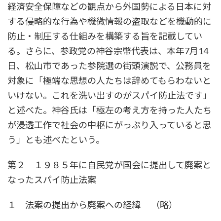
経済安全保障などの観点から外国勢による日本に対
する侵略的な行為や機微情報の盗取などを機動的に
防止・制圧する仕組みを構築する旨を記載してい
る。さらに、参政党の神谷宗幣代表は、本年7月14
日、松山市であった参院選の街頭演説で、公務員を
対象に「極端な思想の人たちは辞めてもらわないと
いけない。これを洗い出すのがスパイ防止法です」
と述べた。神谷氏は「極左の考え方を持った人たち
が浸透工作で社会の中枢にがっぷり入っていると思
う」とも述べたという。
第２ １９８５年に自民党が国会に提出して廃案と
なったスパイ防止法案
１ 法案の提出から廃案への経緯 （略）