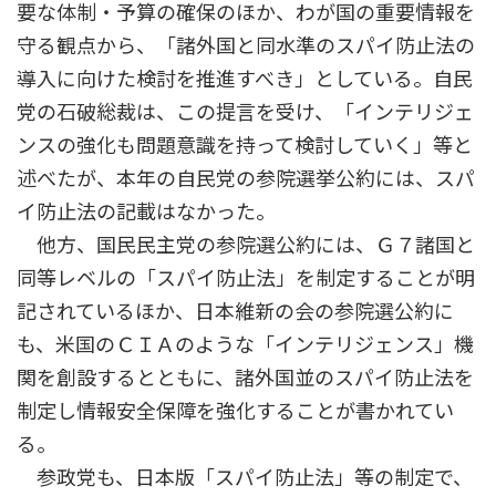
要な体制・予算の確保のほか、わが国の重要情報を
守る観点から、「諸外国と同水準のスパイ防止法の
導入に向けた検討を推進すべき」としている。自民
党の石破総裁は、この提言を受け、「インテリジェ
ンスの強化も問題意識を持って検討していく」等と
述べたが、本年の自民党の参院選挙公約には、スパ
イ防止法の記載はなかった。
他方、国民民主党の参院選公約には、Ｇ７諸国と
同等レベルの「スパイ防止法」を制定することが明
記されているほか、日本維新の会の参院選公約に
も、米国のＣＩＡのような「インテリジェンス」機
関を創設するとともに、諸外国並のスパイ防止法を
制定し情報安全保障を強化することが書かれてい
る。
参政党も、日本版「スパイ防止法」等の制定で、