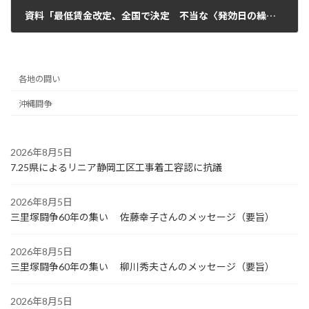
資料「最低賃金改定、全国で決定 不当な〈発効日の繰り下げ〉に抗議へ」
2025年10月22日
各地の闘い
沖縄闘争
2026年8月5日
7.25県によるリニア静岡工区工事着工容認に抗議
2026年8月5日
三里塚闘争60年の集い 佐藤幸子さんのメッセージ（要旨）
2026年8月5日
三里塚闘争60年の集い 柳川秀夫さんのメッセージ（要旨）
2026年8月5日