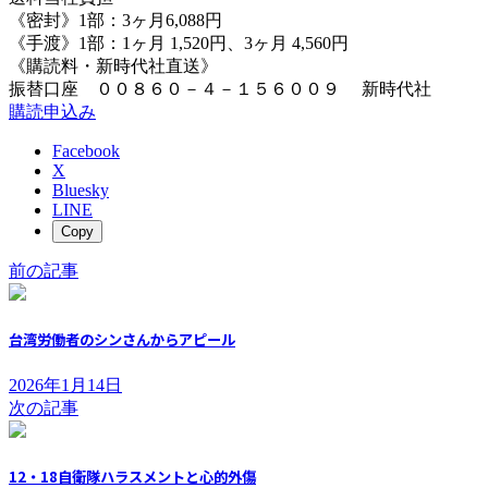
《密封》1部：3ヶ月6,088円
《手渡》1部：1ヶ月 1,520円、3ヶ月 4,560円
《購読料・新時代社直送》
振替口座 ００８６０－４－１５６００９ 新時代社
購読申込み
Facebook
X
Bluesky
LINE
Copy
前の記事
台湾労働者のシンさんからアピール
2026年1月14日
次の記事
12・18自衛隊ハラスメントと心的外傷