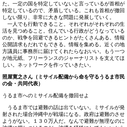
た。一定の国を特定していないと言っているが首相が
特定しているので、矛盾している。これも首相が撤回
しない限り、非常に大きな問題に発展していく。
一人でも行動できること。それぞれがそれぞれの生
活を見つめること。住んでいる行政がどうなっている
のか、戦争を回避できるヒントがたくさんある。情報
公開請求もだれでもできる。情報を集める。近くの地
方議員に事務所に届けてくれたらなおいい。もう一つ
が地元紙、フリーランスのジャーナリストを支えてほ
しい。ネットワークを作っていきたい。
照屋寛之さん（ミサイル配備から命を守るうるま市民
の会・共同代表）
うるま市へのミサイル配備を撤回せよ
うるま市では避難の話は出ていない。ミサイルが発
射された場合沖縄中が戦場になる。政府は避難のさせ
ようがない。１３０万人だ。なんで避難が無理なのに