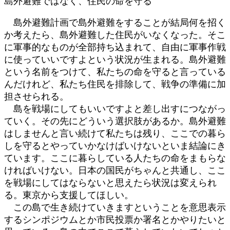
島外避難ではなく、住民の命を守る
島外避難計画で島外避難をすることが結局何を招く
か考えたら、島外避難した住民がいなくなった。そこ
に軍事的なものが全部持ち込まれて、自由に軍事作戦
に使っていいですよという状況が生まれる。島外避難
という名前をつけて、私たちの命を守ると言っている
んだけれど、私たち住民を排除して、戦争の準備に加
担させられる。
島を戦場にしてもいいですよと差し出すにつながっ
ていく。その先にどういう選択肢があるか。島外避難
はしませんと言い続けて私たちは残り、ここでの暮ら
しを守るとやっていかなけばいけないといま結論にき
ています。ここに暮らしている人たちの命をまもらな
ければいけない。日本の国民がちゃんと共通し、ここ
を戦場にしてはならないと思えたら状況は変えられ
る。東京から支援してほしい。
この島で生き続けていきますということを意思表示
するシンポジウムとか市民投票か署名とかやりたいと