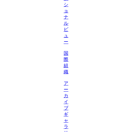
シ
ョ
ナ
ル
ビ
ュ
ー
国
際
組
織
ア
ー
カ
イ
ブ
ギ
ャ
ラ