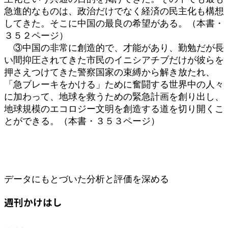
急進的なものは、政治だけでなく経済の民主化も構想
してきた。そこに中国の最良の希望がある。（本書・
３５２ページ）
③中国の非常に創造的で、才能があり、勤勉だが長
い間抑圧されてきた市民のイニシアチブだけが彼らを
押さえつけてきた警察国家の束縛から解き放たれ、
「急ブレーキをかける」ために奮闘する世界中の人々
に加わって、地球を救うための緊急計画を創り出し、
地球規模のエコロジー文明を創造する道を切り開くこ
とができる。（本書・３５３ページ）
データにもとづいた分析と評価を深める
週刊かけはし