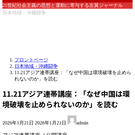
21世紀社会主義の思想と運動に寄与する左翼ジャーナル
日本地域・沖縄闘争
フロントページ
日本地域・沖縄闘争
11.21アジア連帯講座：「なぜ中国は環境破壊を止めら
れないのか」を読む
11.21アジア連帯講座：「なぜ中国は環
境破壊を止められないのか」を読む
最
2026年1月21日
2026年1月21日
admin
終
更