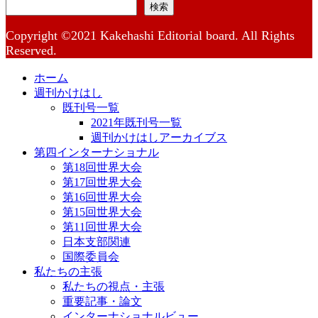
検索
Copyright ©2021 Kakehashi Editorial board. All Rights
Reserved.
ホーム
週刊かけはし
既刊号一覧
2021年既刊号一覧
週刊かけはしアーカイブス
第四インターナショナル
第18回世界大会
第17回世界大会
第16回世界大会
第15回世界大会
第11回世界大会
日本支部関連
国際委員会
私たちの主張
私たちの視点・主張
重要記事・論文
インターナショナルビュー