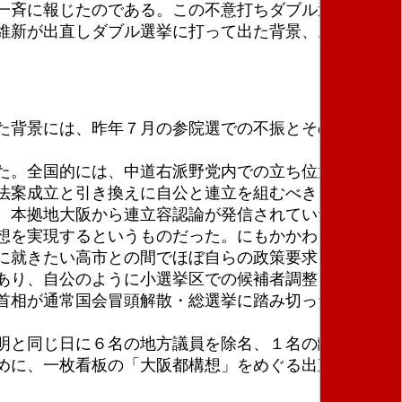
一斉に報じたのである。この不意打ちダブル選挙に対
維新が出直しダブル選挙に打って出た背景、および
た背景には、昨年７月の参院選での不振とその後の相
た。全国的には、中道右派野党内での立ち位置が国民
法案成立と引き換えに自公と連立を組むべき」との主
、本拠地大阪から連立容認論が発信されていた。
想を実現するというものだった。にもかかわらず、自
に就きたい高市との間でほぼ自らの政策要求を丸呑み
あり、自公のように小選挙区での候補者調整もおこな
首相が通常国会冒頭解散・総選挙に踏み切ったのであ
明と同じ日に６名の地方議員を除名、１名の離党届を
めに、一枚看板の「大阪都構想」をめぐる出直しダブ