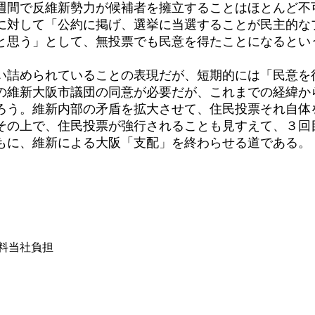
間で反維新勢力が候補者を擁立することはほとんど不
に対して「公約に掲げ、選挙に当選することが民主的な
と思う」として、無投票でも民意を得たことになるという
詰められていることの表現だが、短期的には「民意を
の維新大阪市議団の同意が必要だが、これまでの経緯か
ろう。維新内部の矛盾を拡大させて、住民投票それ自体
その上で、住民投票が強行されることも見すえて、３回
もに、維新による大阪「支配」を終わらせる道である。
は送料当社負担