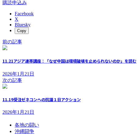
購読申込み
Facebook
X
Bluesky
Copy
前の記事
11.21アジア連帯講座：「なぜ中国は環境破壊を止められないのか」を読む
2026年1月21日
次の記事
11.19受注ゼネコンへの抗議１日アクション
2026年1月21日
各地の闘い
沖縄闘争