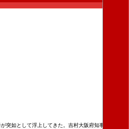
挙が突如として浮上してきた。吉村大阪府知事と横山大