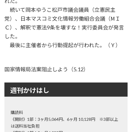
れた。
続いて岡本ゆうこ松戸市議会議員（立憲民主
党）、日本マスコミ文化情報労働組合会議（МＩ
Ｃ）、解釈で憲法9条を壊すな！実行委員会が発言
した。
最後に主催者から行動提起が行われた。（Ｙ）
国家情報局法案阻止しよう（5.12）
週刊かけはし
購読料
《開封》1部：3ヶ月5,064円、6ヶ月 10,128円 ※3部以上
は送料当社負担