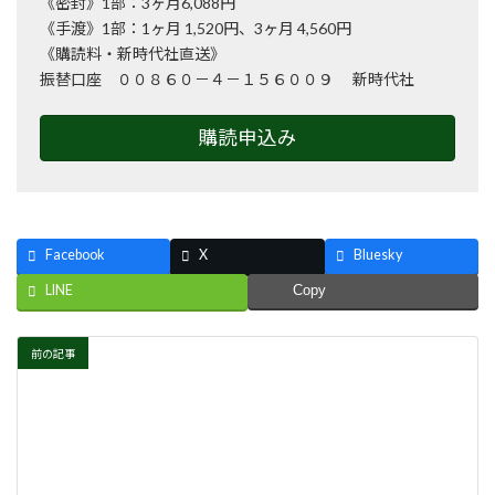
《密封》1部：3ヶ月6,088円
《手渡》1部：1ヶ月 1,520円、3ヶ月 4,560円
《購読料・新時代社直送》
振替口座 ００８６０－４－１５６００９ 新時代社
購読申込み
Facebook
X
Bluesky
LINE
Copy
前の記事