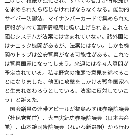
上げし、権限が強化され、すべての省庁が情報提供
を求められたら応じなければならなくなる。能動的
サイバー防御法、マイナンバーカードで集められた
情報がすべて国家情報局に吸い上げられる。これを
阻むシステムが法案には含まれていない。諸外国に
はチェック機関があるが、法案にはない。しかも機
関のトップは公安警察がなる可能性がある。これで
は警察国家になってしまう。来週には参考人質問が
予定されている。私は野党の推薦で意見を述べるこ
とになりました。他国に攻撃をしかける戦争国家へ
と生まれ変わろうとしている。法案に反対していこ
う」と訴えた。
国会議員の連帯アピールが福島みずほ参議院議員
（社民党党首）、大門実紀史参議院議員（日本共産
党）、山本譲司衆院議員（れいわ新選組）から行わ