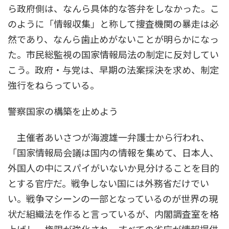
ら政府側は、なんら具体的な答弁をしなかった。こ
のように「情報収集」と称して捜査機関の暴走は必
然であり、なんら歯止めがないことが明らかになっ
た。市民総監視の国家情報局法の制定に反対してい
こう。政府・与党は、早期の法案採決を求め、制定
強行をねらっている。
警察国家の構築を止めよう
主催者あいさつが海渡雄一弁護士から行われ、
「国家情報局会議は国内の情報を集めて、日本人、
外国人の中にスパイがいないか見分けることを目的
とする官庁だ。戦争しない国には外務省だけでい
い。戦争マシーンの一部となっているのが世界の現
状だ組織法を作ると言っているが、内閣調査室を格