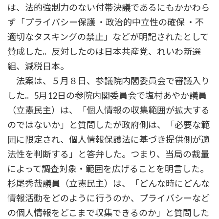
は、法的強制力のない付帯決議であるにもかかわら
ず「プライバシー保護 ・政治的中立性の確保 ・不
適切なタスキングの禁止」などが明記されたとして
賛成した。反対したのは日本共産党、れいわ新選
組、減税日本。
法案は、５月８日、参議院内閣委員会で審議入り
した。5月12日の参院内閣委員会で塩村あやか議員
（立憲民主）は、「個人情報の収集範囲が拡大する
のではないか」と質問したが政府側は、「必要な範
囲に限定され、個人情報保護法に基づき提供側が適
法性を判断する」と答弁した。つまり、当局の裁量
によって調査対象・範囲を広げることを明言した。
杉尾秀哉議員（立憲民主）は、「どんな時にどんな
情報活動をどのように行うのか、プライバシーなど
の個人情報をどこまで収集できるのか」と質問した