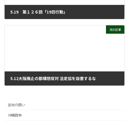
5.19 第１２６回「19日行動」
2026年5月27日
次の記事
5.12大阪廃止の都構想反対 法定協を設置するな
2026年5月27日
各地の闘い
沖縄闘争