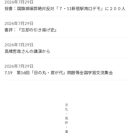
2026年7月29日
投書：国旗損壊罪絶対反対「７・11新宿駅南口デモ」に２００人
2026年7月29日
書評：『忘却の引き揚げ史』
2026年7月29日
高橋哲哉さんの講演から
2026年7月29日
7.19 第16回「日の丸・君が代」問題等全国学習交流集会
文
化
・
批
評
・
書