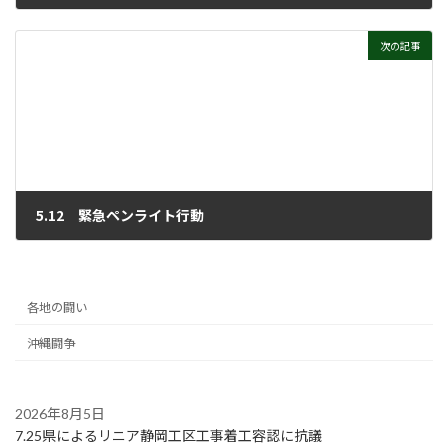
2026年5月20日
次の記事
5.12 緊急ペンライト行動
2026年5月27日
各地の闘い
沖縄闘争
2026年8月5日
7.25県によるリニア静岡工区工事着工容認に抗議