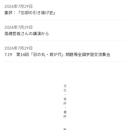
2026年7月29日
書評：『忘却の引き揚げ史』
2026年7月29日
高橋哲哉さんの講演から
2026年7月29日
7.19 第16回「日の丸・君が代」問題等全国学習交流集会
文
化
・
批
評
・
書
評
新