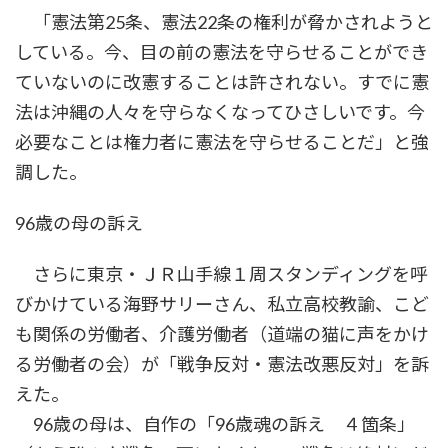
「憲法第25条、憲法22条の権利が脅かされようと
している。今、目の前の憲法を守らせることができ
ていないのに改憲することは許されない。すでに憲
法は沖縄の人々を守らなくなってひさしいです。今
必要なことは権力者に憲法を守らせることだ」と強
調した。
96歳の母の訴え
さらに東京・ＪＲ山手線１周スタンディングを呼
びかけている海野サリーさん、私立高校教諭、こど
も関係の労働者、介護労働者（道端の猫に声をかけ
る労働者の会）が「戦争反対・憲法改悪反対」を訴
えた。
96歳の母は、自作の「96歳魂の訴え ４箇条」