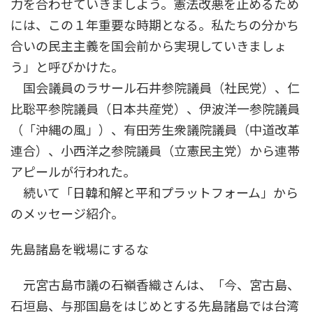
力を合わせていきましよう。憲法改悪を止めるため
には、この１年重要な時期となる。私たちの分かち
合いの民主主義を国会前から実現していきましょ
う」と呼びかけた。
国会議員のラサール石井参院議員（社民党）、仁
比聡平参院議員（日本共産党）、伊波洋一参院議員
（「沖縄の風」）、有田芳生衆議院議員（中道改革
連合）、小西洋之参院議員（立憲民主党）から連帯
アピールが行われた。
続いて「日韓和解と平和プラットフォーム」から
のメッセージ紹介。
先島諸島を戦場にするな
元宮古島市議の石嶺香織さんは、「今、宮古島、
石垣島、与那国島をはじめとする先島諸島では台湾