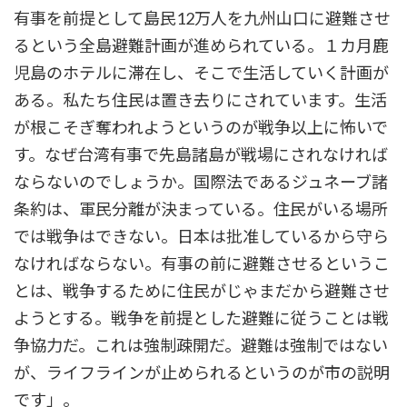
有事を前提として島民12万人を九州山口に避難させ
るという全島避難計画が進められている。１カ月鹿
児島のホテルに滞在し、そこで生活していく計画が
ある。私たち住民は置き去りにされています。生活
が根こそぎ奪われようというのが戦争以上に怖いで
す。なぜ台湾有事で先島諸島が戦場にされなければ
ならないのでしょうか。国際法であるジュネーブ諸
条約は、軍民分離が決まっている。住民がいる場所
では戦争はできない。日本は批准しているから守ら
なければならない。有事の前に避難させるというこ
とは、戦争するために住民がじゃまだから避難させ
ようとする。戦争を前提とした避難に従うことは戦
争協力だ。これは強制疎開だ。避難は強制ではない
が、ライフラインが止められるというのが市の説明
です」。