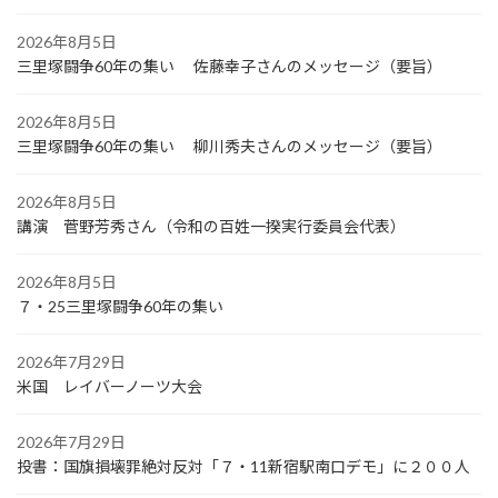
2026年8月5日
三里塚闘争60年の集い 佐藤幸子さんのメッセージ（要旨）
2026年8月5日
三里塚闘争60年の集い 柳川秀夫さんのメッセージ（要旨）
2026年8月5日
講演 菅野芳秀さん（令和の百姓一揆実行委員会代表）
2026年8月5日
７・25三里塚闘争60年の集い
2026年7月29日
米国 レイバーノーツ大会
2026年7月29日
投書：国旗損壊罪絶対反対「７・11新宿駅南口デモ」に２００人