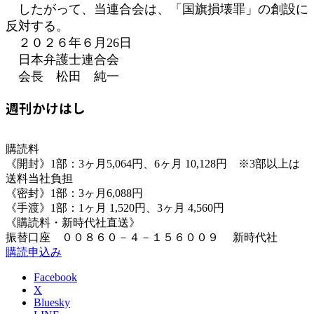
したがって、当連合会は、「国旗損壊罪」の創設に
反対する。
２０２６年６月26日
日本弁護士連合会
会長 松田 純一
週刊かけはし
購読料
《開封》1部：3ヶ月5,064円、6ヶ月 10,128円 ※3部以上は
送料当社負担
《密封》1部：3ヶ月6,088円
《手渡》1部：1ヶ月 1,520円、3ヶ月 4,560円
《購読料・新時代社直送》
振替口座 ００８６０－４－１５６００９ 新時代社
購読申込み
Facebook
X
Bluesky