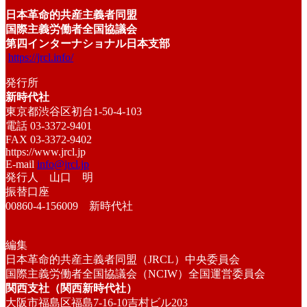
日本革命的共産主義者同盟
国際主義労働者全国協議会
第四インターナショナル日本支部
https://jrcl.info/
発行所
新時代社
東京都渋谷区初台1-50-4-103
電話 03-3372-9401
FAX 03-3372-9402
https://www.jrcl.jp
E-mail
info@jrcl.jp
発行人 山口 明
振替口座
00860-4-156009 新時代社
編集
日本革命的共産主義者同盟（JRCL）中央委員会
国際主義労働者全国協議会（NCIW）全国運営委員会
関西支社（関西新時代社）
大阪市福島区福島7-16-10吉村ビル203