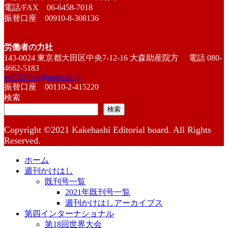
電話/FAX 06-6458-7018
振替口座 00910-8-308136
労働者の力社
143-0024 東京都大田区中央7-12-16 大森助産院方 電話 080-
4662-5183
red2129oct@outlook.jp
振替口座 00110-2-415220
検索
検索
Copyright ©2021 Kakehashi Editorial board. All Rights
Reserved.
ホーム
週刊かけはし
既刊号一覧
2021年既刊号一覧
週刊かけはしアーカイブス
第四インターナショナル
第18回世界大会