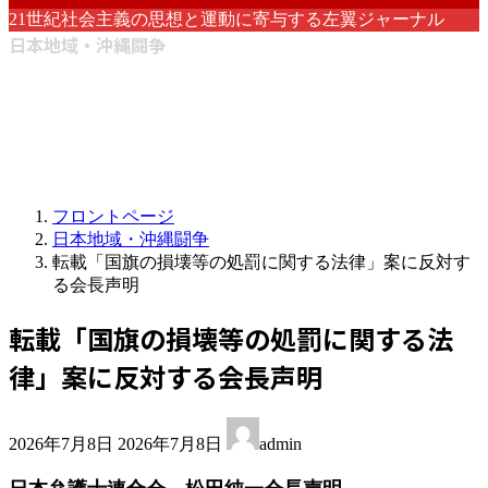
21世紀社会主義の思想と運動に寄与する左翼ジャーナル
日本地域・沖縄闘争
フロントページ
日本地域・沖縄闘争
転載「国旗の損壊等の処罰に関する法律」案に反対す
る会長声明
転載「国旗の損壊等の処罰に関する法
律」案に反対する会長声明
最
2026年7月8日
2026年7月8日
admin
終
更