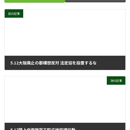
前の記事
5.12大阪廃止の都構想反対 法定協を設置するな
2026年5月27日
次の記事
5.17陸上自衛隊宮古駐屯地抗議行動