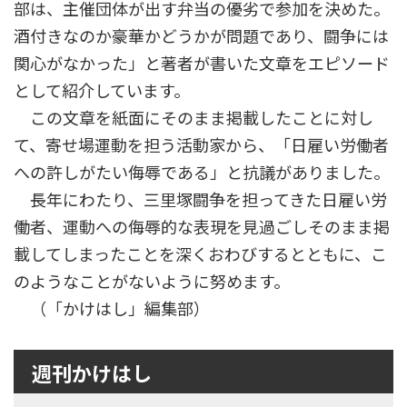
部は、主催団体が出す弁当の優劣で参加を決めた。
酒付きなのか豪華かどうかが問題であり、闘争には
関心がなかった」と著者が書いた文章をエピソード
として紹介しています。
この文章を紙面にそのまま掲載したことに対し
て、寄せ場運動を担う活動家から、「日雇い労働者
への許しがたい侮辱である」と抗議がありました。
長年にわたり、三里塚闘争を担ってきた日雇い労
働者、運動への侮辱的な表現を見過ごしそのまま掲
載してしまったことを深くおわびするとともに、こ
のようなことがないように努めます。
（「かけはし」編集部）
週刊かけはし