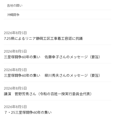
各地の闘い
沖縄闘争
2026年8月5日
7.25県によるリニア静岡工区工事着工容認に抗議
2026年8月5日
三里塚闘争60年の集い 佐藤幸子さんのメッセージ（要旨）
2026年8月5日
三里塚闘争60年の集い 柳川秀夫さんのメッセージ（要旨）
2026年8月5日
講演 菅野芳秀さん（令和の百姓一揆実行委員会代表）
2026年8月5日
７・25三里塚闘争60年の集い