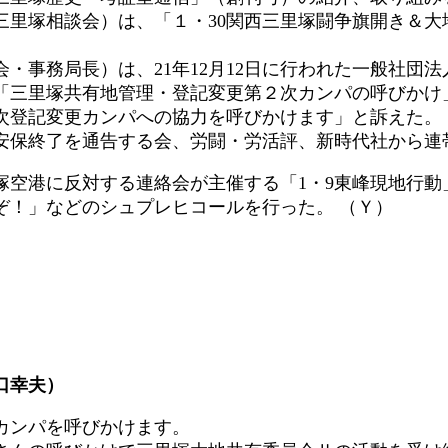
里塚相談会）は、「１・30関西三里塚闘争旗開き＆大
。
事務局長）は、21年12月12日に行われた一般社団
「三里塚共有地管理・登記変更第２次カンパの呼びかけ
次登記変更カンパへの協力を呼びかけます」と訴えた。
保終了を通告する会、労闘・労活評、新時代社から連
空港に反対する連絡会が主催する「1・9東峰現地行動
ぞ！」などのシュプレヒコールを行った。 （Ｙ）
口幸夫）
カンパを呼びかけます。