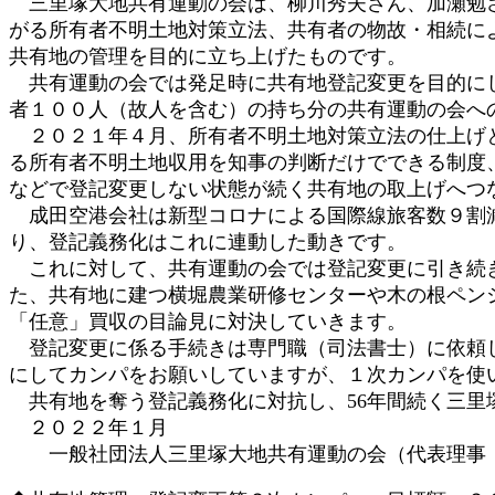
三里塚大地共有運動の会は、柳川秀夫さん、加瀬勉さ
がる所有者不明土地対策立法、共有者の物故・相続に
共有地の管理を目的に立ち上げたものです。
共有運動の会では発足時に共有地登記変更を目的にし
者１００人（故人を含む）の持ち分の共有運動の会へ
２０２１年４月、所有者不明土地対策立法の仕上げと
る所有者不明土地収用を知事の判断だけでできる制度
などで登記変更しない状態が続く共有地の取上げへつ
成田空港会社は新型コロナによる国際線旅客数９割減
り、登記義務化はこれに連動した動きです。
これに対して、共有運動の会では登記変更に引き続き
た、共有地に建つ横堀農業研修センターや木の根ペン
「任意」買収の目論見に対決していきます。
登記変更に係る手続きは専門職（司法書士）に依頼し
にしてカンパをお願いしていますが、１次カンパを使
共有地を奪う登記義務化に対抗し、56年間続く三里
２０２２年１月
一般社団法人三里塚大地共有運動の会（代表理事