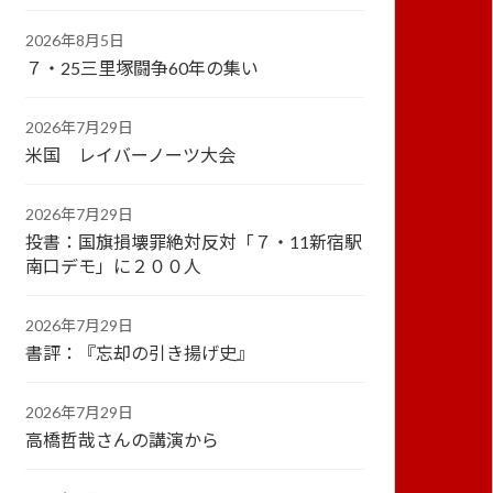
2026年8月5日
７・25三里塚闘争60年の集い
2026年7月29日
米国 レイバーノーツ大会
2026年7月29日
投書：国旗損壊罪絶対反対「７・11新宿駅
南口デモ」に２００人
2026年7月29日
書評：『忘却の引き揚げ史』
2026年7月29日
高橋哲哉さんの講演から