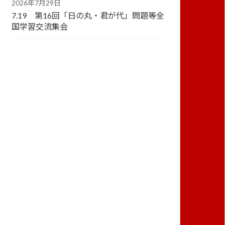
2026年7月29日
7.19 第16回「日の丸・君が代」問題等全
国学習交流集会