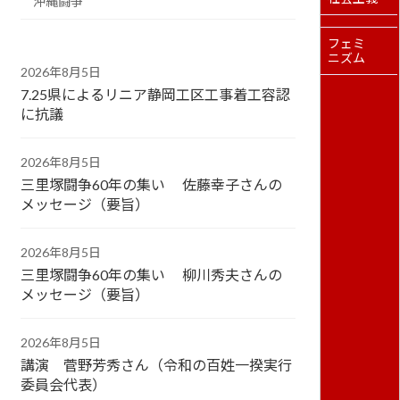
沖縄闘争
フェミ
ニズム
2026年8月5日
7.25県によるリニア静岡工区工事着工容認
に抗議
2026年8月5日
三里塚闘争60年の集い 佐藤幸子さんの
メッセージ（要旨）
2026年8月5日
三里塚闘争60年の集い 柳川秀夫さんの
メッセージ（要旨）
2026年8月5日
講演 菅野芳秀さん（令和の百姓一揆実行
委員会代表）