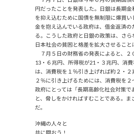
円だったことを発表した。日銀は長期金
を抑え込むために国債を無制限に爆買い
金を抱え込んでいる政府は、借金返済の
る。こうした政府と日銀の政策は、さら
日本社会の貧困と格差を拡大させること
７月５日の財務省の発表によると、２０
13・６兆円、所得税が21・３兆円、消
は、消費税を１％引き上げれば約２・２
２％に引き上げるためには、消費税を２
政府にとっては「長期高齢化社会対策で
と、脅しをかければすむことである。ま
だ。
沖縄の人々と
共に闘おう！