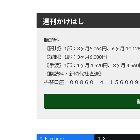
週刊かけはし
購読料
《開封》1部：3ヶ月5,064円、6ヶ月 10
《密封》1部：3ヶ月6,088円
《手渡》1部：1ヶ月 1,520円、3ヶ月 4,56
《購読料・新時代社直送》
振替口座 ００８６０－４－１５６００９
Facebook
X