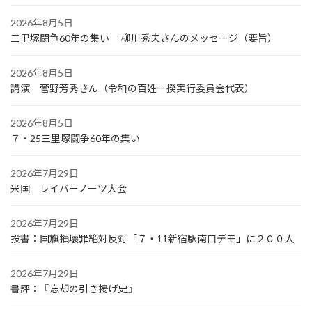
2026年8月5日
三里塚闘争60年の集い 柳川秀夫さんのメッセージ（要旨）
2026年8月5日
講演 菅野芳秀さん（令和の百姓一揆実行委員会代表）
2026年8月5日
７・25三里塚闘争60年の集い
2026年7月29日
米国 レイバーノーツ大会
2026年7月29日
投書：国旗損壊罪絶対反対「７・11新宿駅南口デモ」に２００人
2026年7月29日
書評：『忘却の引き揚げ史』