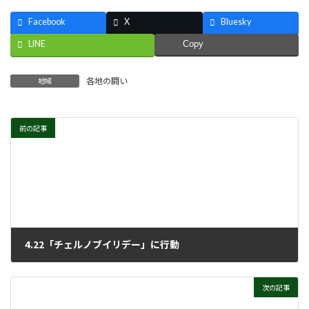
Facebook
X
Bluesky
LINE
Copy
各地の闘い
地域
前の記事
4.22「チェルノブイリデー」に行動
2023年4月26日
次の記事