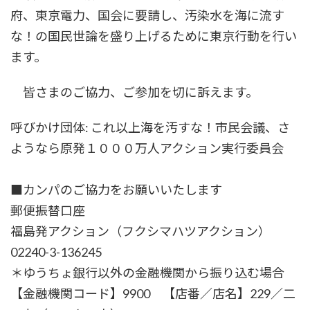
府、東京電力、国会に要請し、汚染水を海に流す
な！の国民世論を盛り上げるために東京行動を行い
ます。
皆さまのご協力、ご参加を切に訴えます。
呼びかけ団体: これ以上海を汚すな！市民会議、さ
ようなら原発１０００万人アクション実行委員会
■カンパのご協力をお願いいたします
郵便振替口座
福島発アクション（フクシマハツアクション）
02240-3-136245
＊ゆうちょ銀行以外の金融機関から振り込む場合
【金融機関コード】9900 【店番／店名】229／二