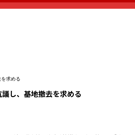
去を求める
に抗議し、基地撤去を求める