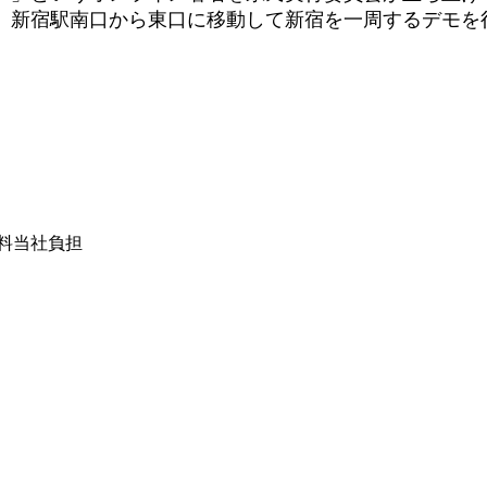
、新宿駅南口から東口に移動して新宿を一周するデモ
は送料当社負担