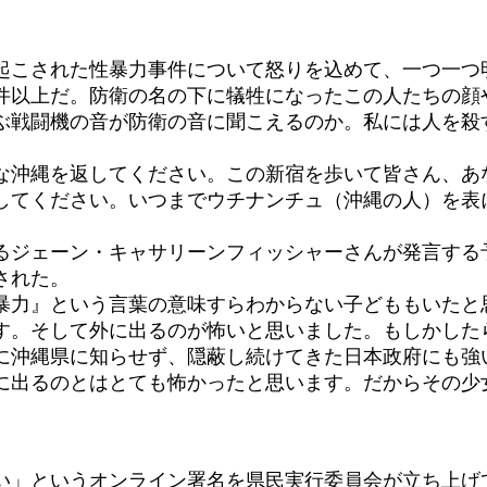
こされた性暴力事件について怒りを込めて、一つ一つ
以上だ。防衛の名の下に犠牲になったこの人たちの顔
ぶ戦闘機の音が防衛の音に聞こえるのか。私には人を殺
沖縄を返してください。この新宿を歩いて皆さん、あ
してください。いつまでウチナンチュ（沖縄の人）を表
ジェーン・キャサリーンフィッシャーさんが発言する
された。
力』という言葉の意味すらわからない子どももいたと
す。そして外に出るのが怖いと思いました。もしかした
に沖縄県に知らせず、隠蔽し続けてきた日本政府にも強
に出るのとはとても怖かったと思います。だからその少
」というオンライン署名を県民実行委員会が立ち上げ