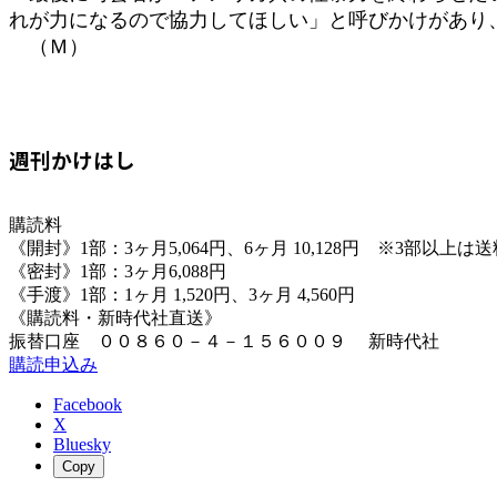
れが力になるので協力してほしい」と呼びかけがあり
（Ｍ）
週刊かけはし
購読料
《開封》1部：3ヶ月5,064円、6ヶ月 10,128円 ※3部以上
《密封》1部：3ヶ月6,088円
《手渡》1部：1ヶ月 1,520円、3ヶ月 4,560円
《購読料・新時代社直送》
振替口座 ００８６０－４－１５６００９ 新時代社
購読申込み
Facebook
X
Bluesky
Copy