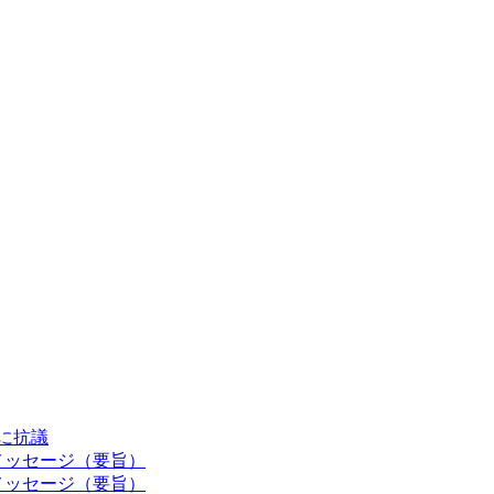
認に抗議
メッセージ（要旨）
メッセージ（要旨）