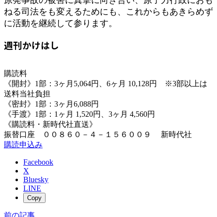
ねる司法をも変えるためにも、これからもあきらめず
に活動を継続して参ります。
週刊かけはし
購読料
《開封》1部：3ヶ月5,064円、6ヶ月 10,128円 ※3部以上は
送料当社負担
《密封》1部：3ヶ月6,088円
《手渡》1部：1ヶ月 1,520円、3ヶ月 4,560円
《購読料・新時代社直送》
振替口座 ００８６０－４－１５６００９ 新時代社
購読申込み
Facebook
X
Bluesky
LINE
Copy
前の記事