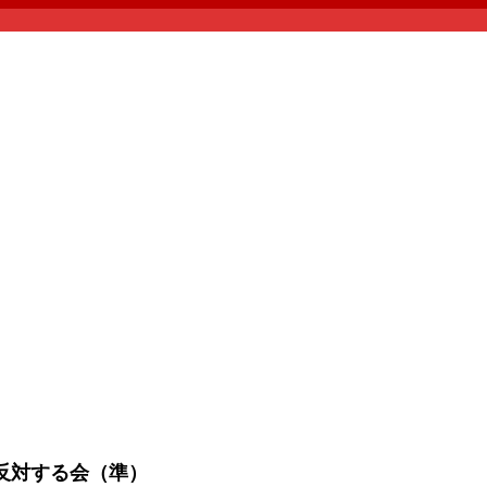
反対する会（準）