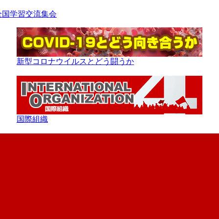
等全国学習交流集会
新型コロナウイルスとどう闘うか
国際組織