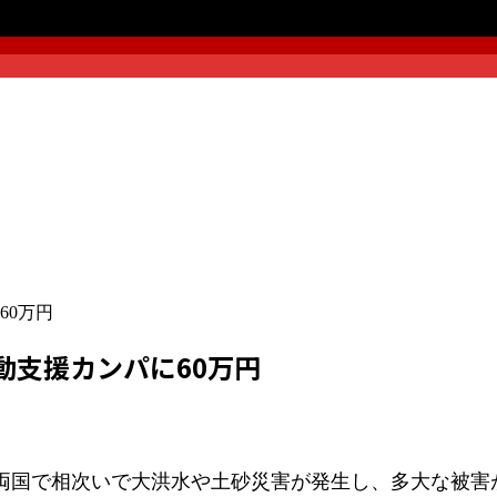
60万円
動支援カンパに60万円
国で相次いで大洪水や土砂災害が発生し、多大な被害