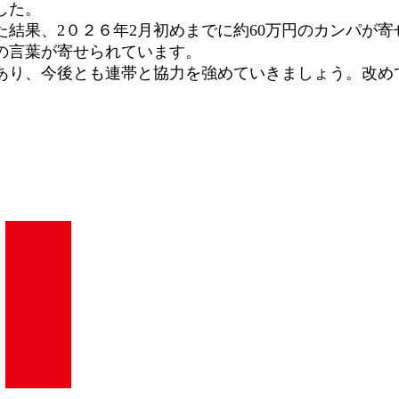
した。
結果、2０２６年2月初めまでに約60万円のカンパが寄
の言葉が寄せられています。
り、今後とも連帯と協力を強めていきましょう。改め