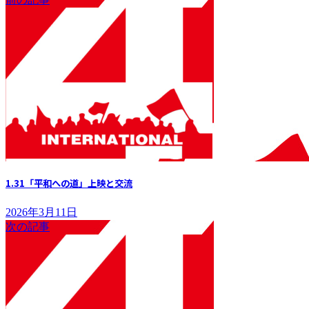
1.31「平和への道」上映と交流
2026年3月11日
次の記事