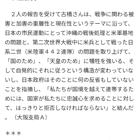
２人の報告を受けて古橋さんは、戦争に関わる被
害と加害の重層性と現在性というテーマに沿って、
日本の市民運動にとって沖縄の戦後処理と米軍基地
の問題と、第二次世界大戦中に米兵として戦った日
系二世（米陸軍４４２連隊）の問題を取り上げて、
「国のため」、「天皇のため」に犠牲を強いる、そ
して自発的にそれに従うという構造が変わっていな
いし、日本政府はそのことに何の反省もしていない
ことを指摘し、「私たちが国境を越えて連帯するた
めには、国家が私たちに忠誠心を求めることに対し
て、はっきりと拒否しなければならない」と結んだ
。 （大阪支局Ａ）
＊＊＊