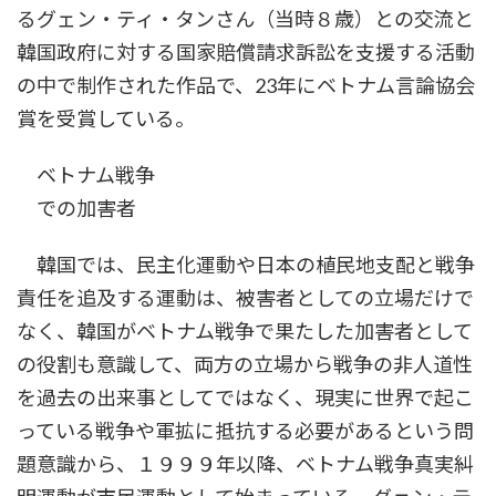
るグェン・ティ・タンさん（当時８歳）との交流と
韓国政府に対する国家賠償請求訴訟を支援する活動
の中で制作された作品で、23年にベトナム言論協会
賞を受賞している。
ベトナム戦争
での加害者
韓国では、民主化運動や日本の植民地支配と戦争
責任を追及する運動は、被害者としての立場だけで
なく、韓国がベトナム戦争で果たした加害者として
の役割も意識して、両方の立場から戦争の非人道性
を過去の出来事としてではなく、現実に世界で起こ
っている戦争や軍拡に抵抗する必要があるという問
題意識から、１９９９年以降、ベトナム戦争真実糾