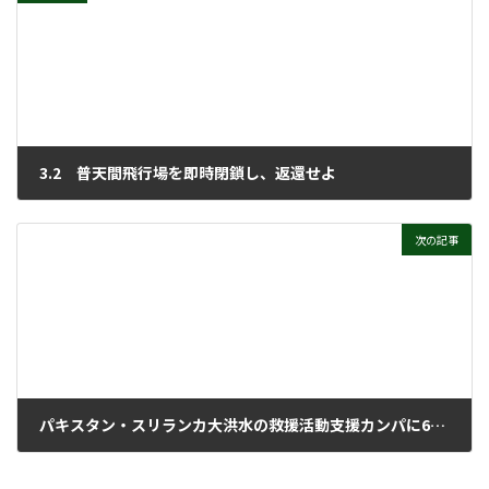
3.2 普天間飛行場を即時閉鎖し、返還せよ
2026年3月11日
次の記事
パキスタン・スリランカ大洪水の救援活動支援カンパに60万円
2026年3月11日