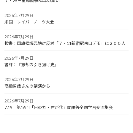
７・25三里塚闘争60年の集い
2026年7月29日
米国 レイバーノーツ大会
2026年7月29日
投書：国旗損壊罪絶対反対「７・11新宿駅南口デモ」に２００人
2026年7月29日
書評：『忘却の引き揚げ史』
2026年7月29日
高橋哲哉さんの講演から
2026年7月29日
7.19 第16回「日の丸・君が代」問題等全国学習交流集会