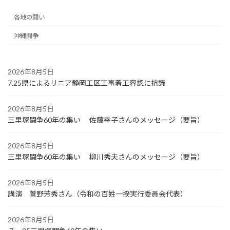
各地の闘い
沖縄闘争
2026年8月5日
7.25県によるリニア静岡工区工事着工容認に抗議
2026年8月5日
三里塚闘争60年の集い 佐藤幸子さんのメッセージ（要旨）
2026年8月5日
三里塚闘争60年の集い 柳川秀夫さんのメッセージ（要旨）
2026年8月5日
講演 菅野芳秀さん（令和の百姓一揆実行委員会代表）
2026年8月5日