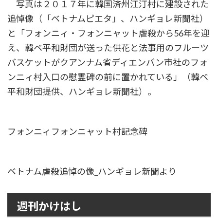
写真は２０１７年に韓国済州江汀村に建設された
追悼像（「ベトナムピエタ」、ハンギョレ新聞社）
と「フォンニィ・フォンニャット虐殺から56年を迎
え、韓ベ平和財団が送った供花と法事用のフルーツ
バスケットがクアンナム省ディエンバン市社のフォ
ンニィ村入口の慰霊碑の前に置かれている」（韓ベ
平和財団提供、ハンギョレ新聞社）。
フォンニィフォンニャット村記念碑
ベトナム虐殺追悼の像_ハンギョレ新聞より
週刊かけはし