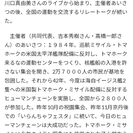
川口真由美さんのライブから始まり、主催者あいさ
つの後、全国の運動を交流するリレートークが続い
た。
主催者（共同代表、吉本秀樹さん・髙橋一郎さ
ん）のあいさつ：１９８４年、巡航ミサイル・トマ
ホークの米国太平洋艦隊配備に反対し、トマホーク
来るなの運動センターをつくり、核艦船の入港を許
さない集会を開き、2万７０００人の市民が基地を
包囲した。それから42年、今度は海自イージス艦2
隻への米国製トマホーク・ミサイル配備に反対する
ヒューマンチェーンを実施し、全国から２８００人
が参加した。昨年10月の祝園集会、昨年11月京丹後
での「いらんちゃフェスタ」に続いて、今日のヒュ
ーマンチェーンは大成功だった。トマホーク・ミサ