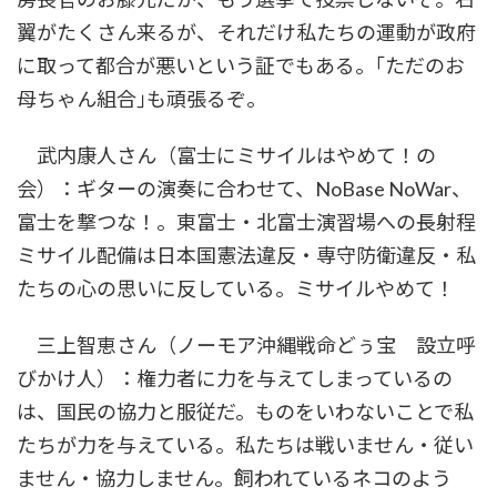
翼がたくさん来るが、それだけ私たちの運動が政府
に取って都合が悪いという証でもある。｢ただのお
母ちゃん組合｣も頑張るぞ。
武内康人さん（富士にミサイルはやめて！の
会）：ギターの演奏に合わせて、NoBase NoWar、
富士を撃つな！。東富士・北富士演習場への長射程
ミサイル配備は日本国憲法違反・専守防衛違反・私
たちの心の思いに反している。ミサイルやめて！
三上智恵さん（ノーモア沖縄戦命どぅ宝 設立呼
びかけ人）：権力者に力を与えてしまっているの
は、国民の協力と服従だ。ものをいわないことで私
たちが力を与えている。私たちは戦いません・従い
ません・協力しません。飼われているネコのよう