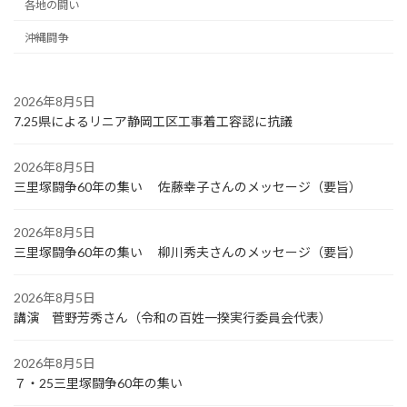
各地の闘い
沖縄闘争
2026年8月5日
7.25県によるリニア静岡工区工事着工容認に抗議
2026年8月5日
三里塚闘争60年の集い 佐藤幸子さんのメッセージ（要旨）
2026年8月5日
三里塚闘争60年の集い 柳川秀夫さんのメッセージ（要旨）
2026年8月5日
講演 菅野芳秀さん（令和の百姓一揆実行委員会代表）
2026年8月5日
７・25三里塚闘争60年の集い