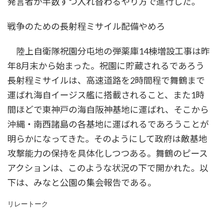
発言者が半数ずつ入れ替わるやり方で進行した。
戦争のための長射程ミサイル配備やめろ
陸上自衛隊祝園分屯地の弾薬庫14棟増設工事は昨
年8月末から始まった。祝園に貯蔵されるであろう
長射程ミサイルは、高速道路を2時間程で舞鶴まで
運ばれ海自イージス艦に搭載されること、また1時
間ほどで東神戸の海自阪神基地に運ばれ、そこから
沖縄・南西諸島の各基地に運ばれるであろうことが
明らかになってきた。そのようにして政府は敵基地
攻撃能力の保持を具体化しつつある。舞鶴のピース
アクションは、このような状況の下で開かれた。以
下は、みなと公園の集会報告である。
リレートーク