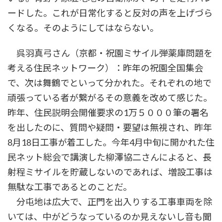
ードした。これが日常化すると反対の声を上げづら
くなる。そのようにしてはならない。
呉羽真弓さん（京都・祝園ミサイル弾薬庫問題を
考える住民ネットワーク）：昨年の祝園全国集会
で、次は舞鶴でといって分かれた。それぞれの地で
頑張っている者が繋がるその意義を改めて感じた。
昨年、住民説明会開催要求の1万５０００筆の署名
を出したのに、質問や疑問・要望は無視され、昨年
8月18日工事が着工した。今年4月中旬に開かれた住
民ネット総会で講演した柳澤協二さんによると、長
射程ミサイルを貯蔵しないのであれば、増設工事は
無駄な工事であるとのことだ。
分屯地は広大で、正門を出入りする工事車両を除
いては、中がどうなっているのか見えないし音も聞