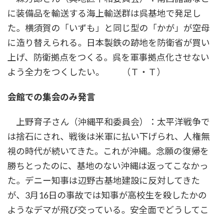
に装備品を輸送する海上輸送群は呉基地で発足し
た。横須賀の「いずも」と同じ型の「かが」が空母
に造り替えられる。日本製鉄の跡地を防衛省が買い
上げ、防衛拠点をつくる。呉を軍事拠点化させない
よう全力をつくしたい。 （Ｔ・Ｔ）
会館での集会のみ発言
上野育子さん（沖縄平和委員会）：太平洋戦争で
は捨石にされ、戦後は米軍に払い下げられ、人権無
視の時代が続いてきた。これが沖縄。念願の復帰を
勝ちとったのに、基地のない沖縄は返ってこなかっ
た。デニー知事は辺野古基地建設に反対してきた
が、3月16日の事故では知事が高校生を殺したかの
ようなデマが飛び交っている。安全面でどうしてこ