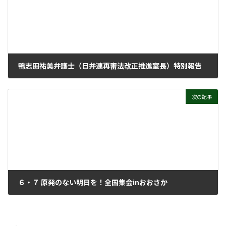
鴨志田祐美弁護士（日弁連再審法改正推進室長）特別報告
2026年6月10日
次の記事
６・７ 原発のない明日を！全国集会inおおさか
2026年6月17日