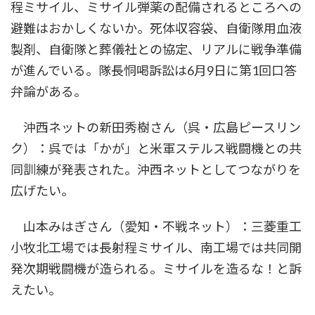
程ミサイル、ミサイル弾薬の配備されるところへの
避難はおかしくないか。死体収容袋、自衛隊用血液
製剤、自衛隊と葬儀社との協定、リアルに戦争準備
が進んでいる。隊長恫喝訴訟は6月9日に第1回口答
弁論がある。
沖西ネットの新田秀樹さん（呉・広島ピースリン
ク）：呉では「かが」と米軍ステルス戦闘機との共
同訓練が発表された。沖西ネットとしてつながりを
広げたい。
山本みはぎさん（愛知・不戦ネット）：三菱重工
小牧北工場では長射程ミサイル、南工場では共同開
発次期戦闘機が造られる。ミサイルを造るな！と訴
えたい。