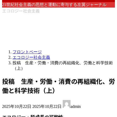
21世紀社会主義の思想と運動に寄与する左翼ジャーナル
エコロジー社会主義
フロントページ
エコロジー社会主義
投稿 生産・労働・消費の再組織化、労働と科学技術
（上）
投稿 生産・労働・消費の再組織化、労
働と科学技術（上）
最
2025年10月22日
2025年10月22日
admin
終
更