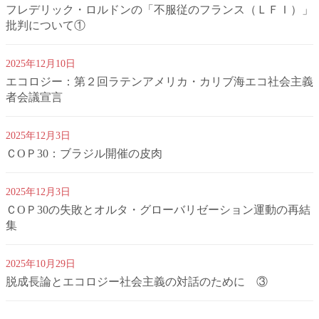
フレデリック・ロルドンの「不服従のフランス（ＬＦＩ）」
批判について①
2025年12月10日
エコロジー：第２回ラテンアメリカ・カリブ海エコ社会主義
者会議宣言
2025年12月3日
ＣОＰ30：ブラジル開催の皮肉
2025年12月3日
ＣОＰ30の失敗とオルタ・グローバリゼーション運動の再結
集
2025年10月29日
脱成長論とエコロジー社会主義の対話のために ③