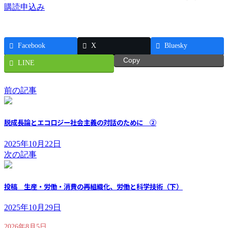
購読申込み
Facebook
X
Bluesky
Copy
LINE
前の記事
脱成長論とエコロジー社会主義の対話のために ②
2025年10月22日
次の記事
投稿 生産・労働・消費の再組織化、労働と科学技術（下）
2025年10月29日
2026年8月5日