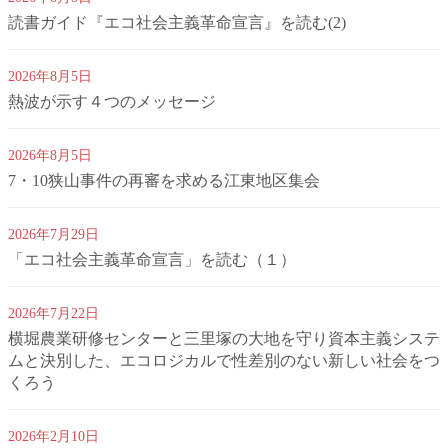
読書ガイド『エコ社会主義革命宣言』を読む(2)
2026年8月5日
熱波が示す４つのメッセージ
2026年8月5日
7・10狭山事件の再審を求める江東地区集会
2026年7月29日
「エコ社会主義革命宣言」を読む（１）
2026年7月22日
横堀農業研修センターと三里塚の大地を守り資本主義システ
ムと決別した、エコロジカルで性差別のない新しい社会をつ
くろう
2026年2月10日