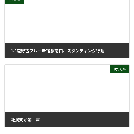
前の記事
1.3辺野古ブルー新宿駅南口、スタンディング行動
2026年2月4日
次の記事
社民党が第一声
2026年2月4日