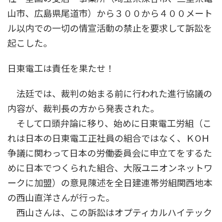
山市、広島県尾道市）から３００から４００メート
ル以内での一切の情宣活動の禁止を要求して訴訟を
起こした。
日東電工は責任を果たせ！
法廷では、裁判の始まる前に行われた進行協議の
内容が、裁判長の方から発表された。
そして口頭弁論に移り、始めに日東電工労組（こ
れは日本の日東電工正社員の組合ではなく、ＫОＨ
争議に関わって日本の労働委員会に申立てをするた
めに日本でつくられた組合、大阪ユニオンネットワ
ークに加盟）の意見陳述を全日建連帯労組関西地本
の西山直洋さんが行った。
西山さんは、この訴訟はオプティカルハイテック