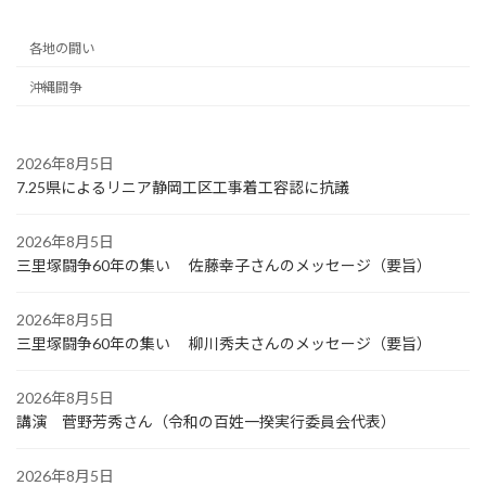
各地の闘い
沖縄闘争
2026年8月5日
7.25県によるリニア静岡工区工事着工容認に抗議
2026年8月5日
三里塚闘争60年の集い 佐藤幸子さんのメッセージ（要旨）
2026年8月5日
三里塚闘争60年の集い 柳川秀夫さんのメッセージ（要旨）
2026年8月5日
講演 菅野芳秀さん（令和の百姓一揆実行委員会代表）
2026年8月5日