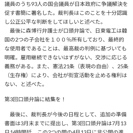
議員のうち93人の国会議員が日本政府に争議解決を
促す書簡に署名した。裁判長はこのことを十分認識
し公正公平な判断をしてほしいと述べた。
最後に森博行弁護士が口頭弁論で、日東電工は韓
国の2つの子会社を１００％所有しており、最終的
な使用者であることは、最高裁の判例に基づいても
明確。雇用継続できないはずがない、交渉に応じる
義務がある。また、憲法21条（表現の自由）、25条
（生存権）により、会社が街宣活動を止める権利は
ない、と述べた。
第3回口頭弁論に結集を！
最後に、裁判長が今後の日程として、追加の準備
書面は3月末までに提出し、第3回口頭弁論は7月13
日14時開廷、この2つの間の4月13日に非公開の進