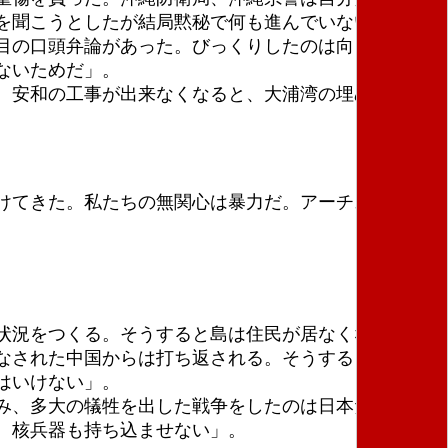
を聞こうとしたが結局黙秘で何も進んでいない」。
目の口頭弁論があった。びっくりしたのは向こう側は
ないためだ」。
。安和の工事が出来なくなると、大浦湾の埋め立てが
けてきた。私たちの無関心は暴力だ。アーチストは私
状況をつくる。そうすると島は住民が居なくなり、自
なされた中国からは打ち返される。そうすると島はど
はいけない」。
み、多大の犠牲を出した戦争をしたのは日本だ。私た
。核兵器も持ち込ませない」。