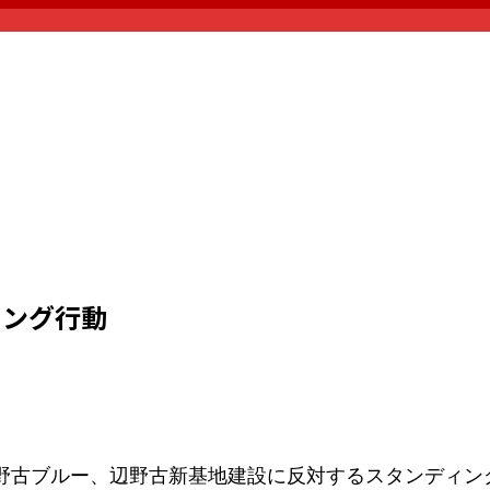
ィング行動
野古ブルー、辺野古新基地建設に反対するスタンディン