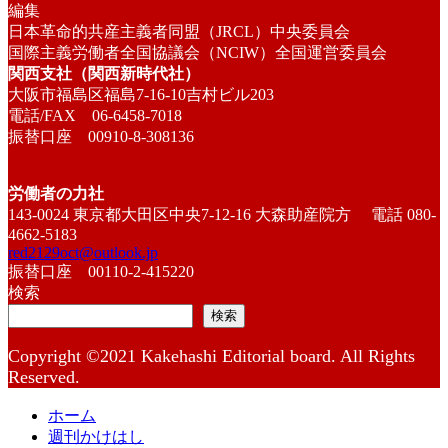
編集
日本革命的共産主義者同盟（JRCL）中央委員会
国際主義労働者全国協議会（NCIW）全国運営委員会
関西支社（関西新時代社）
大阪市福島区福島7-16-10吉村ビル203
電話/FAX 06-6458-7018
振替口座 00910-8-308136
労働者の力社
143-0024 東京都大田区中央7-12-16 大森助産院方 電話 080-
4662-5183
red2129oct@outlook.jp
振替口座 00110-2-415220
検索
検索
Copyright ©2021 Kakehashi Editorial board. All Rights
Reserved.
ホーム
週刊かけはし