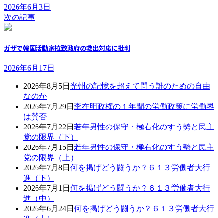
2026年6月3日
次の記事
ガザで韓国活動家拉致政府の救出対応に批判
2026年6月17日
2026年8月5日
光州の記憶を超えて問う誰のための自由
なのか
2026年7月29日
李在明政権の１年間の労働政策に労働界
は賛否
2026年7月22日
若年男性の保守・極右化のすう勢と民主
党の限界（下）
2026年7月15日
若年男性の保守・極右化のすう勢と民主
党の限界（上）
2026年7月8日
何を掲げどう闘うか？６１３労働者大行
進（下）
2026年7月1日
何を掲げどう闘うか？６１３労働者大行
進（中）
2026年6月24日
何を掲げどう闘うか？６１３労働者大行