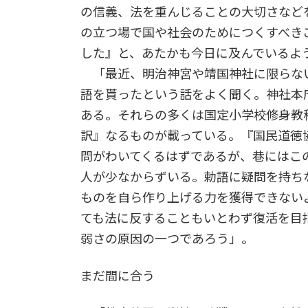
の信義、法を重んじることの大切さなど
の立つ場で国や社会のためにつくすべき
した』と、あたかも今日に及んでいるよ
「最近、明治神宮や靖国神社に限らな
語を貰ったという話をよく聞く。神社本
ある。それらの多くは国定小学校修身教
訳』なるものが載っている。『国民道徳
問がわいてくるはずであるが、巷にはこ
人が少なからずいる。勅語に疑問を持ち
ものを自ら作り上げる力を獲得できない
ても法に反することもいとわず復活を目
弱さの原因の一つであろう」。
まだ間に合う