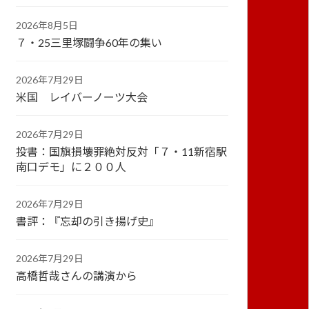
2026年8月5日
７・25三里塚闘争60年の集い
2026年7月29日
米国 レイバーノーツ大会
2026年7月29日
投書：国旗損壊罪絶対反対「７・11新宿駅
南口デモ」に２００人
2026年7月29日
書評：『忘却の引き揚げ史』
2026年7月29日
高橋哲哉さんの講演から