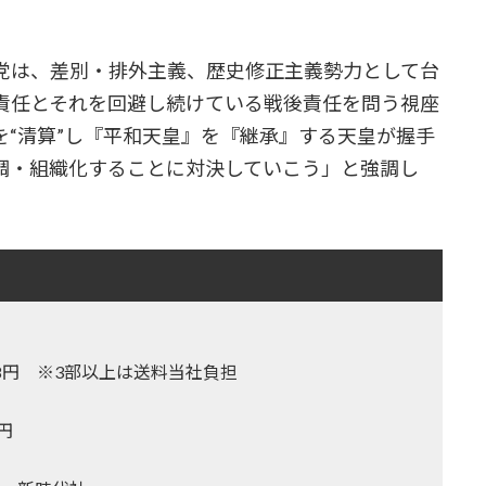
党は、差別・排外主義、歴史修正主義勢力として台
責任とそれを回避し続けている戦後責任を問う視座
を“清算”し『平和天皇』を『継承』する天皇が握手
調・組織化することに対決していこう」と強調し
,128円 ※3部以上は送料当社負担
0円