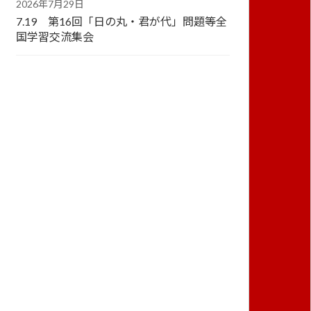
2026年7月29日
7.19 第16回「日の丸・君が代」問題等全
国学習交流集会