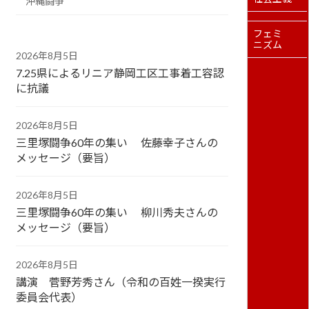
沖縄闘争
フェミ
ニズム
2026年8月5日
7.25県によるリニア静岡工区工事着工容認
に抗議
2026年8月5日
三里塚闘争60年の集い 佐藤幸子さんの
メッセージ（要旨）
2026年8月5日
三里塚闘争60年の集い 柳川秀夫さんの
メッセージ（要旨）
2026年8月5日
講演 菅野芳秀さん（令和の百姓一揆実行
委員会代表）