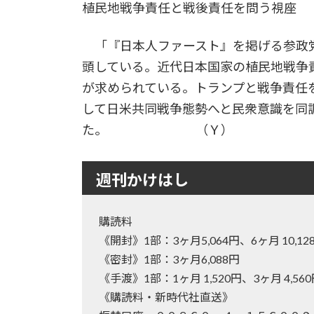
植民地戦争責任と戦後責任を問う視座
「『日本人ファースト』を掲げる参政
頭している。近代日本国家の植民地戦争
が求められている。トランプと戦争責任
して日米共同戦争態勢へと民衆意識を同
た。 （Ｙ）
週刊かけはし
購読料
《開封》1部：3ヶ月5,064円、6ヶ月 10
《密封》1部：3ヶ月6,088円
《手渡》1部：1ヶ月 1,520円、3ヶ月 4,56
《購読料・新時代社直送》